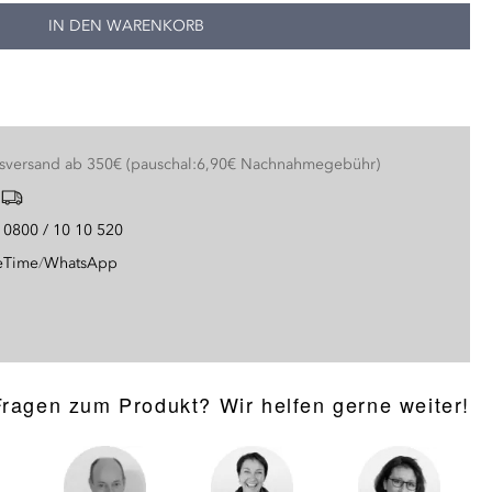
IN DEN WARENKORB
nsversand ab 350€ (pauschal:6,90€ Nachnahmegebühr)
g
0800 / 10 10 520
eTime
/
WhatsApp
Fragen zum Produkt? Wir helfen gerne weiter!