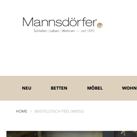
NEU
BETTEN
MÖBEL
WOHNE
HOME
BEISTELLTISCH FEEL (WEISS)
Zum