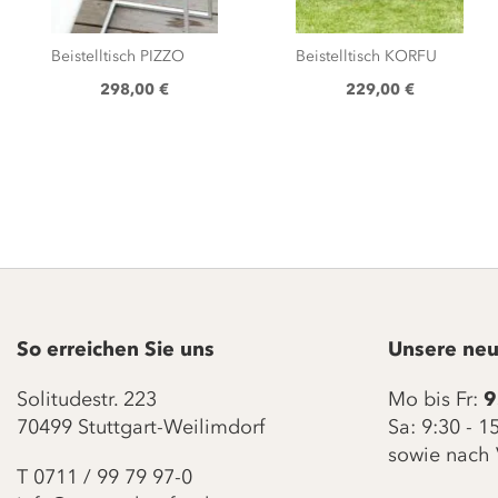
Beistelltisch PIZZO
Beistelltisch KORFU
298,00 €
229,00 €
So erreichen Sie uns
Unsere neu
Solitudestr. 223
Mo bis Fr:
9
70499 Stuttgart-Weilimdorf
Sa: 9:30 - 
sowie nach 
T
0711 / 99 79 97-0