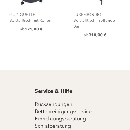
GUINGUETTE
LUXEMBOURG
Beistelltisch mit Rollen
Beistelltisch - rollende
Bar
ab
175,00 €
ab
910,00 €
Service & Hilfe
Rücksendungen
Bettenreinigungsservice
Einrichtungsberatung
Schlafberatung