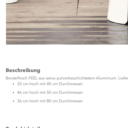
Zum
Anfang
der
Bildergalerie
Beschreibung
springen
Beistelltisch FEEL aus weiss pulverbeschichtetem Aluminium. Liefer
32 cm hoch mit 40 cm Durchmesser
46 cm hoch mit 50 cm Durchmesser
36 cm hoch mit 80 cm Durchmesser