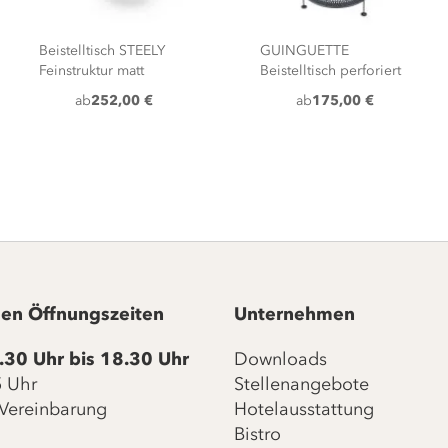
Beistelltisch STEELY
GUINGUETTE
Feinstruktur matt
Beistelltisch perforiert
ab
252,00 €
ab
175,00 €
en Öffnungszeiten
Unternehmen
.30 Uhr bis 18.30 Uhr
Downloads
15 Uhr
Stellenangebote
Vereinbarung
Hotelausstattung
Bistro