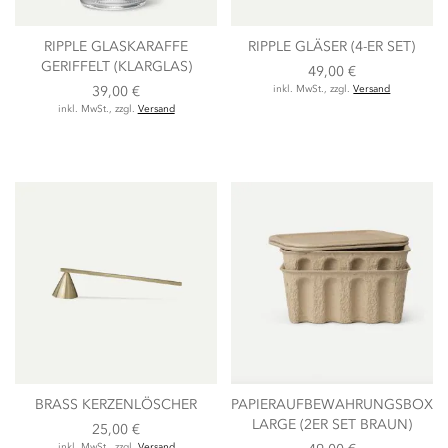
RIPPLE GLASKARAFFE
RIPPLE GLÄSER (4-ER SET)
GERIFFELT (KLARGLAS)
49,00 €
39,00 €
inkl. MwSt., zzgl.
Versand
inkl. MwSt., zzgl.
Versand
BRASS KERZENLÖSCHER
PAPIERAUFBEWAHRUNGSBOX
LARGE (2ER SET BRAUN)
25,00 €
inkl. MwSt., zzgl.
Versand