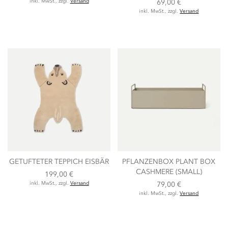
inkl. MwSt., zzgl.
Versand
69,00 €
inkl. MwSt., zzgl.
Versand
GETUFTETER TEPPICH EISBÄR
PFLANZENBOX PLANT BOX
CASHMERE (SMALL)
199,00 €
inkl. MwSt., zzgl.
Versand
79,00 €
inkl. MwSt., zzgl.
Versand