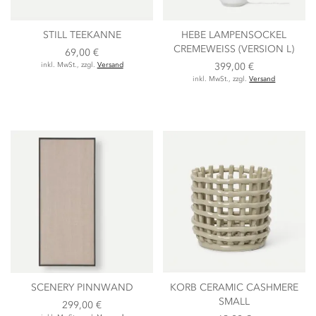
STILL TEEKANNE
HEBE LAMPENSOCKEL
CREMEWEISS (VERSION L)
69,00 €
inkl. MwSt., zzgl.
Versand
399,00 €
inkl. MwSt., zzgl.
Versand
SCENERY PINNWAND
KORB CERAMIC CASHMERE
SMALL
299,00 €