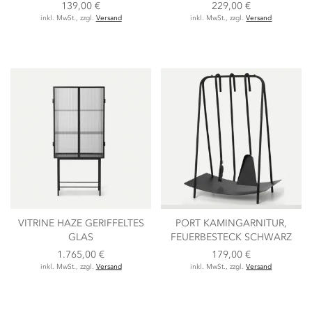
139,00 €
229,00 €
inkl. MwSt., zzgl.
Versand
inkl. MwSt., zzgl.
Versand
VITRINE HAZE GERIFFELTES
PORT KAMINGARNITUR,
GLAS
FEUERBESTECK SCHWARZ
1.765,00 €
179,00 €
inkl. MwSt., zzgl.
Versand
inkl. MwSt., zzgl.
Versand