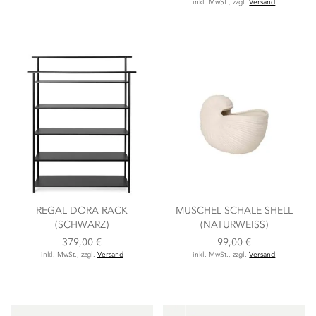
inkl. MwSt., zzgl.
Versand
REGAL DORA RACK
MUSCHEL SCHALE SHELL
(SCHWARZ)
(NATURWEISS)
379,00 €
99,00 €
inkl. MwSt., zzgl.
Versand
inkl. MwSt., zzgl.
Versand