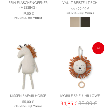
FEIN FLASCHENÖFFNER
VAULT BEISTELLTISCH
(MESSING)
ab
499,00 €
19,00 €
inkl. MwSt., zzgl.
Versand
inkl. MwSt., zzgl.
Versand
SALE
KISSEN SAFARI HORSE
MOBILE SPIELUHR LÖWE
55,00 €
39,00 €
34,95 €
inkl. MwSt., zzgl.
Versand