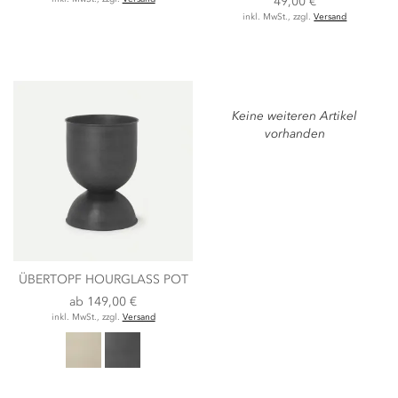
49,00 €
inkl. MwSt., zzgl.
Versand
Keine weiteren Artikel
vorhanden
ÜBERTOPF HOURGLASS POT
ab
149,00 €
inkl. MwSt., zzgl.
Versand