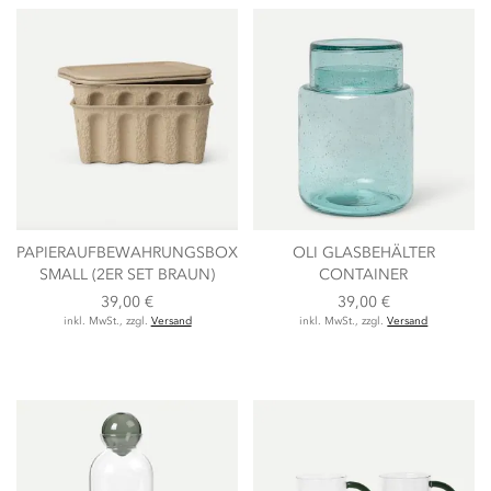
PAPIERAUFBEWAHRUNGSBOX
OLI GLASBEHÄLTER
SMALL (2ER SET BRAUN)
CONTAINER
39,00 €
39,00 €
inkl. MwSt., zzgl.
Versand
inkl. MwSt., zzgl.
Versand