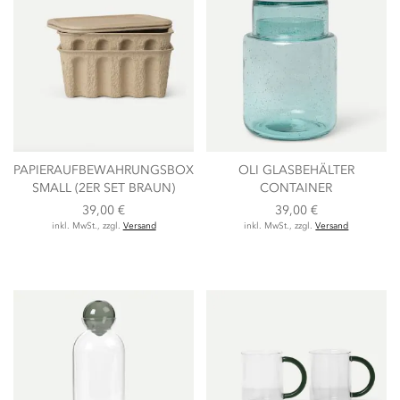
PAPIERAUFBEWAHRUNGSBOX
OLI GLASBEHÄLTER
SMALL (2ER SET BRAUN)
CONTAINER
39,00 €
39,00 €
inkl. MwSt., zzgl.
Versand
inkl. MwSt., zzgl.
Versand