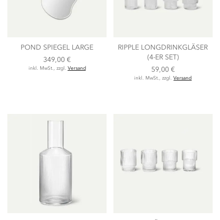
POND SPIEGEL LARGE
RIPPLE LONGDRINKGLÄSER
(4-ER SET)
349,00 €
inkl. MwSt., zzgl.
Versand
59,00 €
inkl. MwSt., zzgl.
Versand