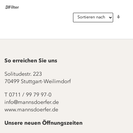
Filter
In
aufst
Reihe
So erreichen Sie uns
Solitudestr. 223
70499 Stuttgart-Weilimdorf
T
0711 / 99 79 97-0
info@mannsdoerfer.de
www.mannsdoerfer.de
Unsere neuen Öffnungszeiten