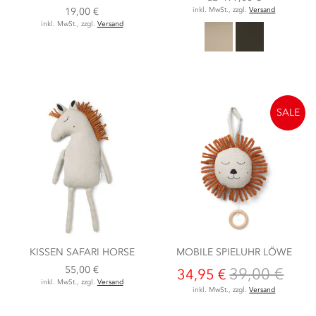
19,00 €
inkl. MwSt., zzgl.
Versand
inkl. MwSt., zzgl.
Versand
SALE
KISSEN SAFARI HORSE
MOBILE SPIELUHR LÖWE
55,00 €
39,00 €
34,95 €
inkl. MwSt., zzgl.
Versand
inkl. MwSt., zzgl.
Versand