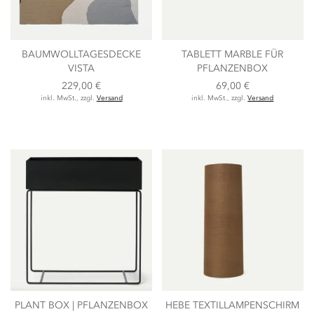
BAUMWOLLTAGESDECKE
TABLETT MARBLE FÜR
VISTA
PFLANZENBOX
229,00 €
69,00 €
inkl. MwSt., zzgl.
Versand
inkl. MwSt., zzgl.
Versand
PLANT BOX | PFLANZENBOX
HEBE TEXTILLAMPENSCHIRM