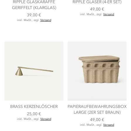
RIPPLE GLASKARAFFE
RIPPLE GLÄSER (4-ER SET)
GERIFFELT (KLARGLAS)
49,00 €
39,00 €
inkl. MwSt., zzgl.
Versand
inkl. MwSt., zzgl.
Versand
BRASS KERZENLÖSCHER
PAPIERAUFBEWAHRUNGSBOX
LARGE (2ER SET BRAUN)
25,00 €
inkl. MwSt., zzgl.
Versand
49,00 €
inkl. MwSt., zzgl.
Versand