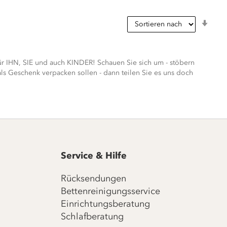
In
aufs
Reih
r IHN, SIE und auch KINDER! Schauen Sie sich um - stöbern
s Geschenk verpacken sollen - dann teilen Sie es uns doch
Service & Hilfe
Rücksendungen
Bettenreinigungsservice
Einrichtungsberatung
Schlafberatung