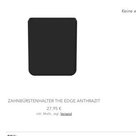
Keine w
ZAHNBÜRSTENHALTER THE EDGE ANTHRAZIT
27,95 €
inkl. MwSt., zzgl.
Versand