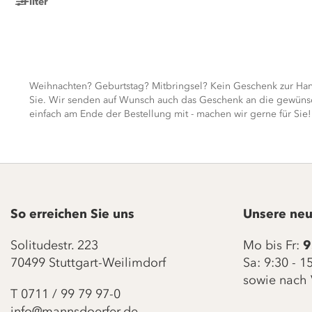
Filter
Weihnachten? Geburtstag? Mitbringsel? Kein Geschenk zur Hand
Sie. Wir senden auf Wunsch auch das Geschenk an die gewünsch
einfach am Ende der Bestellung mit - machen wir gerne für Sie! 
So erreichen Sie uns
Unsere neu
Solitudestr. 223
Mo bis Fr:
9
70499 Stuttgart-Weilimdorf
Sa: 9:30 - 
sowie nach 
T
0711 / 99 79 97-0
info@mannsdoerfer.de