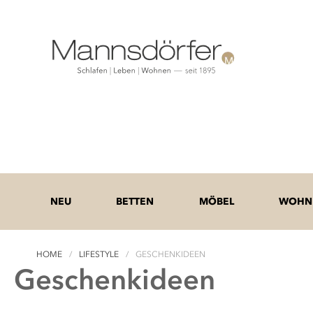
NEU
BETTEN
MÖBEL
WOHNE
HOME
LIFESTYLE
GESCHENKIDEEN
Geschenkideen