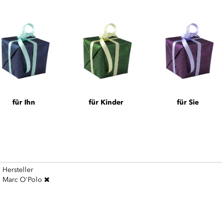
für Ihn
für Kinder
für Sie
Hersteller
Marc O'Polo