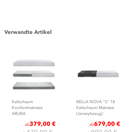
Verwandte Artikel
Kaltschaum
BELLA NOVA "S" 18
Komfortmatratze
Kaltschaum Matratze
ARUBA
(Jerseybezug)
379,00 €
679,00 €
ab
ab