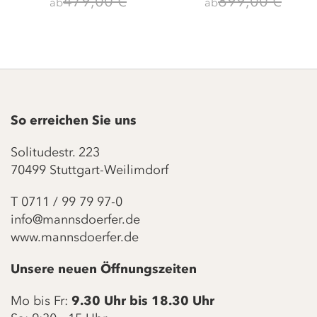
479,00 €
899,00 €
ab
ab
So erreichen Sie uns
Solitudestr. 223
70499 Stuttgart-Weilimdorf
T
0711 / 99 79 97-0
info@mannsdoerfer.de
www.mannsdoerfer.de
Unsere neuen Öffnungszeiten
Mo bis Fr:
9.30 Uhr bis 18.30 Uhr