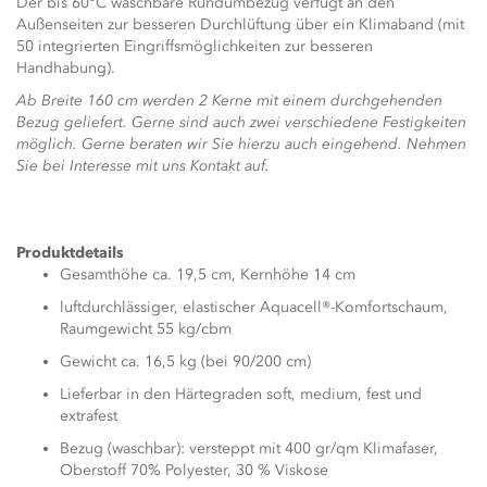
Der bis 60°C waschbare Rundumbezug verfügt an den
Außenseiten zur besseren Durchlüftung über ein Klimaband (mit
50 integrierten Eingriffsmöglichkeiten zur besseren
Handhabung).
Ab Breite 160 cm werden 2 Kerne mit einem durchgehenden
Bezug geliefert. Gerne sind auch zwei verschiedene Festigkeiten
möglich. Gerne beraten wir Sie hierzu auch eingehend. Nehmen
Sie bei Interesse mit uns Kontakt auf.
Produktdetails
Gesamthöhe ca. 19,5 cm, Kernhöhe 14 cm
luftdurchlässiger, elastischer Aquacell®-Komfortschaum,
Raumgewicht 55 kg/cbm
Gewicht ca. 16,5 kg (bei 90/200 cm)
Lieferbar in den Härtegraden soft, medium, fest und
extrafest
Bezug (waschbar): versteppt mit 400 gr/qm Klimafaser,
Oberstoff 70% Polyester, 30 % Viskose