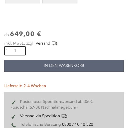
649,00 €
ab
inkl. MwSt., zzgl.
Versand
-
+
IN DEN WARENKORB
Lieferzeit: 2–4 Wochen
Kostenloser Speditionsversand ab 350€
(pauschal:6,90€ Nachnahmegebühr)
Versand via Spedition
Telefonische Beratung
0800 / 10 10 520