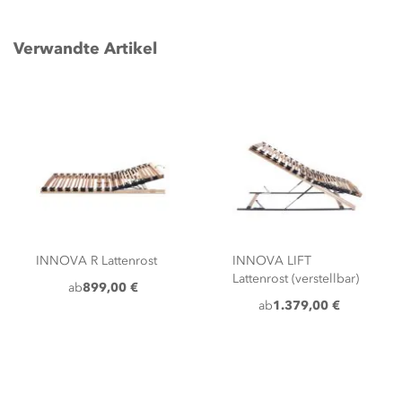
Verwandte Artikel
INNOVA R Lattenrost
INNOVA LIFT
Lattenrost (verstellbar)
ab
899,00 €
ab
1.379,00 €