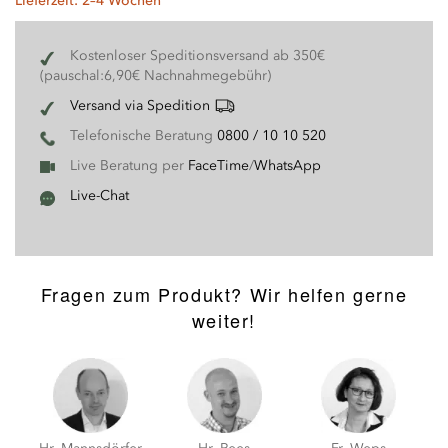
Lieferzeit: 2–4 Wochen
Kostenloser Speditionsversand ab 350€
(pauschal:6,90€ Nachnahmegebühr)
Versand via Spedition
Telefonische Beratung
0800 / 10 10 520
Live Beratung per
FaceTime
/
WhatsApp
Live-Chat
Fragen zum Produkt? Wir helfen gerne
weiter!