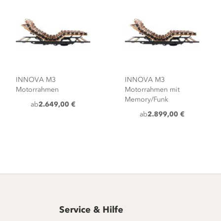
INNOVA M3
INNOVA M3
Motorrahmen
Motorrahmen mit
Memory/Funk
ab
2.649,00 €
ab
2.899,00 €
Service & Hilfe