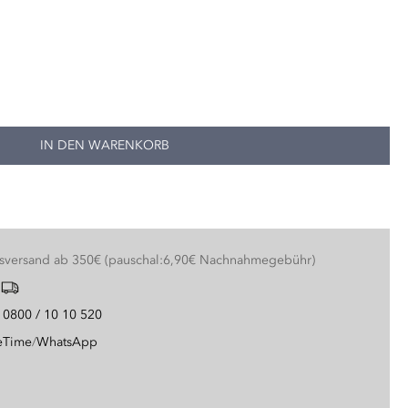
IN DEN WARENKORB
nsversand ab 350€ (pauschal:6,90€ Nachnahmegebühr)
g
0800 / 10 10 520
eTime
/
WhatsApp