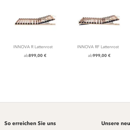
INNOVA R Lattenrost
INNOVA RF Lattenrost
ab
899,00 €
ab
999,00 €
So erreichen Sie uns
Unsere neu