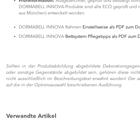
Prüfinformation:
Ausgezeichnet, geprüft und bestätigt vom
DORMABELL INNOVA-Produkte sind alle ECO geprüft und mi
aus München) entwickelt worden.
DORMABELL INNOVA Rahmen
Einstellweise als PDF zum 
DORMABELL INNOVA
Bettsystem Pflegetipps als PDF zum
Sollten in der Produktabbildung abgebildete Dekorationsgegen
oder sonstige Gegenstände abgebildet sein, gehören diese nicht
nicht ausschließlich im Beschreibungstext erwähnt wurden! Der a
auf die in der Optionsauswahl beschriebenen Ausführung.
Verwandte Artikel