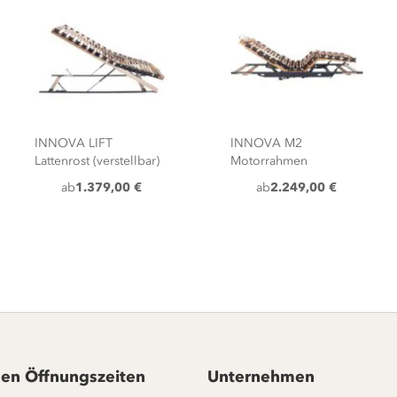
INNOVA LIFT
INNOVA M2
Lattenrost (verstellbar)
Motorrahmen
ab
1.379,00 €
ab
2.249,00 €
en Öffnungszeiten
Unternehmen