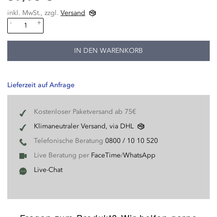
inkl. MwSt., zzgl.
Versand
-
+
IN DEN WARENKORB
Lieferzeit auf Anfrage
Kostenloser Paketversand ab 75€
Klimaneutraler Versand, via DHL
Telefonische Beratung
0800 / 10 10 520
Live Beratung per
FaceTime
/
WhatsApp
Live-Chat