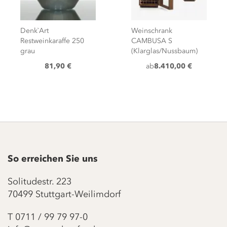
Denk`Art
Weinschrank
Restweinkaraffe 250
CAMBUSA S
grau
(Klarglas/Nussbaum)
81,90 €
ab
8.410,00 €
So erreichen Sie uns
Solitudestr. 223
70499 Stuttgart-Weilimdorf
T
0711 / 99 79 97-0