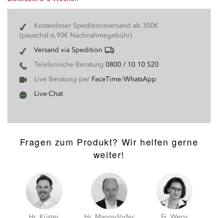
Kostenloser Speditionsversand ab 350€
(pauschal:6,90€ Nachnahmegebühr)
Versand via Spedition
Telefonische Beratung
0800 / 10 10 520
Live Beratung per
FaceTime
/
WhatsApp
Live-Chat
Fragen zum Produkt? Wir helfen gerne
weiter!
Hr. Küster
Hr. Mannsdörfer
Fr. Weps