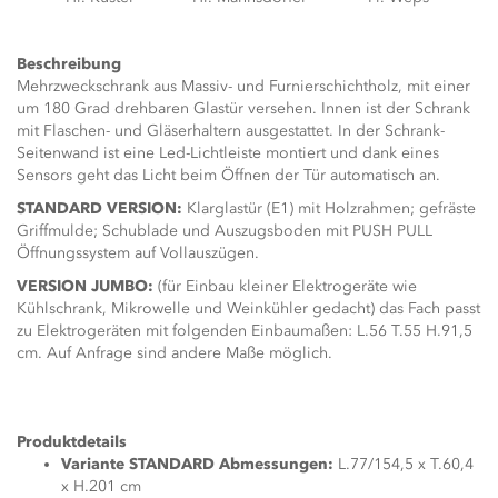
Beschreibung
Mehrzweckschrank aus Massiv- und Furnierschichtholz, mit einer
um 180 Grad drehbaren Glastür versehen. Innen ist der Schrank
mit Flaschen- und Gläserhaltern ausgestattet. In der Schrank-
Seitenwand ist eine Led-Lichtleiste montiert und dank eines
Sensors geht das Licht beim Öffnen der Tür automatisch an.
STANDARD VERSION:
Klarglastür (E1) mit Holzrahmen; gefräste
Griffmulde; Schublade und Auszugsboden mit PUSH PULL
Öffnungssystem auf Vollauszügen.
VERSION JUMBO:
(für Einbau kleiner Elektrogeräte wie
Kühlschrank, Mikrowelle und Weinkühler gedacht) das Fach passt
zu Elektrogeräten mit folgenden Einbaumaßen: L.56 T.55 H.91,5
cm. Auf Anfrage sind andere Maße möglich.
Produktdetails
Variante STANDARD Abmessungen:
L.77/154,5 x T.60,4
x H.201 cm