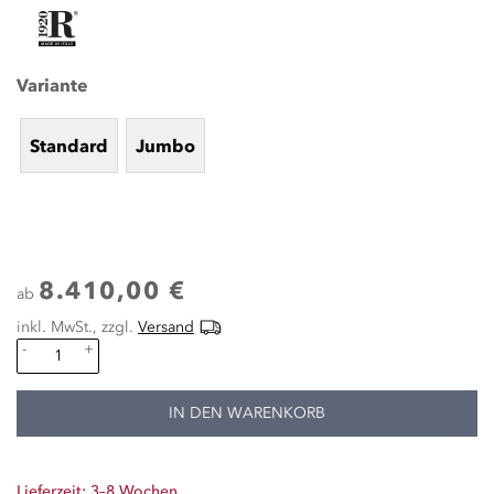
Variante
Standard
Jumbo
8.410,00 €
ab
inkl. MwSt., zzgl.
Versand
-
+
IN DEN WARENKORB
Lieferzeit: 3–8 Wochen