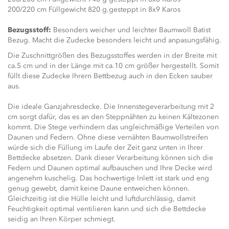
200/220 cm Füllgewicht 820 g.gesteppt in 8x9 Karos
Bezugsstoff:
Besonders weicher und leichter Baumwoll Batist
Bezug. Macht die Zudecke besonders leicht und anpasungsfähig.
Die Zuschnittgrößen des Bezugsstoffes werden in der Breite mit
ca.5 cm und in der Länge mit ca.10 cm größer hergestellt. Somit
füllt diese Zudecke Ihrern Bettbezug auch in den Ecken sauber
aus.
Die ideale Ganzjahresdecke. Die Innenstegeverarbeitung mit 2
cm sorgt dafür, das es an den Steppnähten zu keinen Kältezonen
kommt. Die Stege verhindern das ungleichmäßige Verteilen von
Daunen und Federn. Ohne diese vernähten Baumwollstreifen
würde sich die Füllung im Laufe der Zeit ganz unten in Ihrer
Bettdecke absetzen. Dank dieser Verarbeitung können sich die
Federn und Daunen optimal aufbauschen und Ihre Decke wird
angenehm kuschelig. Das hochwertige Inlett ist stark und eng
genug gewebt, damit keine Daune entweichen können.
Gleichzeitig ist die Hülle leicht und luftdurchlässig, damit
Feuchtigkeit optimal ventilieren kann und sich die Bettdecke
seidig an Ihren Körper schmiegt.