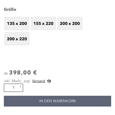
Größe
135 x 200
155 x 220
200 x 200
200 x 220
398,00 €
ab
inkl. MwSt., zzgl.
Versand
-
+
IN DEN WARENKORB