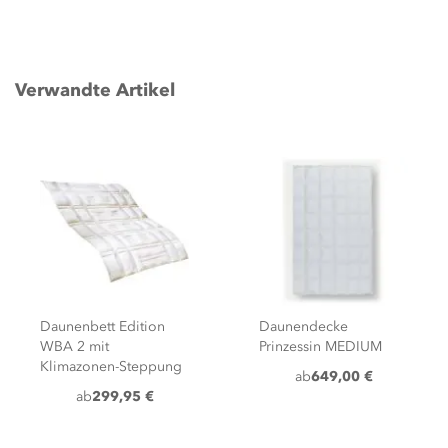
Verwandte Artikel
Daunendecke
Daunendecke
Prinzessin MEDIUM
Prinzessin WARM
ab
649,00 €
ab
739,00 €