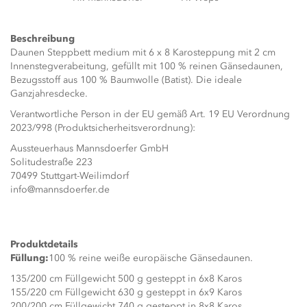
Beschreibung
Daunen Steppbett medium mit 6 x 8 Karosteppung mit 2 cm
Innenstegverabeitung, gefüllt mit 100 % reinen Gänsedaunen,
Bezugsstoff aus 100 % Baumwolle (Batist). Die ideale
Ganzjahresdecke.
Verantwortliche Person in der EU gemäß Art. 19 EU Verordnung
2023/998 (Produktsicherheitsverordnung):
Aussteuerhaus Mannsdoerfer GmbH
Solitudestraße 223
70499 Stuttgart-Weilimdorf
info@mannsdoerfer.de
Produktdetails
Füllung:
100 % reine weiße europäische Gänsedaunen.
135/200 cm Füllgewicht 500 g gesteppt in 6x8 Karos
155/220 cm Füllgewicht 630 g gesteppt in 6x9 Karos
200/200 cm Füllgewicht 740 g gesteppt in 8x8 Karos