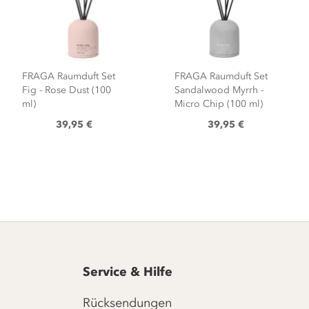
FRAGA Raumduft Set
FRAGA Raumduft Set
Fig - Rose Dust (100
Sandalwood Myrrh -
ml)
Micro Chip (100 ml)
39,95 €
39,95 €
Service & Hilfe
Rücksendungen