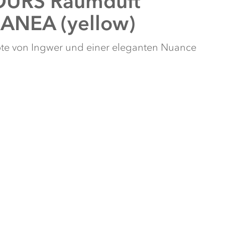
URS Raumduft
ANEA (yellow)
ote von Ingwer und einer eleganten Nuance