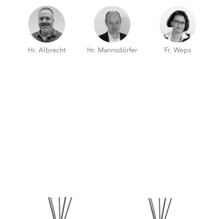
Hr. Albrecht
Hr. Mannsdörfer
Fr. Weps