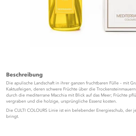
Zum
Anfang
der
Bildergalerie
Beschreibung
springen
Die apulische Landschaft in ihrer ganzen fruchtbaren Fülle – mit 
Kaktusfeigen, deren schwere Früchte über die Trockensteinmauern
durch die mediterrane Macchia mit Blick auf das Meer; Früchte pfl
vergraben und die holzige, ursprüngliche Essenz kosten.
Die CULTI COLOURS Linie ist ein belebender Energieschub, der 
bringt.