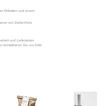
ten Etiketten und einem
uance von Zedernholz
keit und Lieferzeiten
 kontaktieren Sie uns bitte