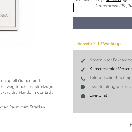
-
+
Grundpreis: 292,00 
Lieferzeit: 7–12 Werktage
Kostenloser Paketvers
Klimaneutraler Versan
Telefonische Beratun
Granatapfelbäumen und
 hinweg leuchten. Streifzüge
Live Beratung per
Fac
ücken, die Hände in der Erde
Live-Chat
jeden Raum zum Strahlen