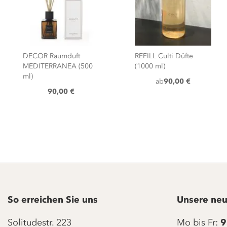
DECOR Raumduft
REFILL Culti Düfte
MEDITERRANEA (500
(1000 ml)
ml)
ab
90,00 €
90,00 €
So erreichen Sie uns
Unsere neu
Solitudestr. 223
Mo bis Fr:
9