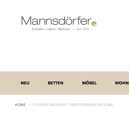
NEU
BETTEN
MÖBEL
WOHNE
HOME
COLOURS RAUMDUFT MEDITERRANEA (YELLOW)
Zum