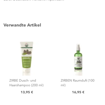
Verwandte Artikel
ZIRBE Dusch- und
ZIRBEN Raumduft (100
Haarshampoo (200 ml)
ml)
13,95 €
16,95 €