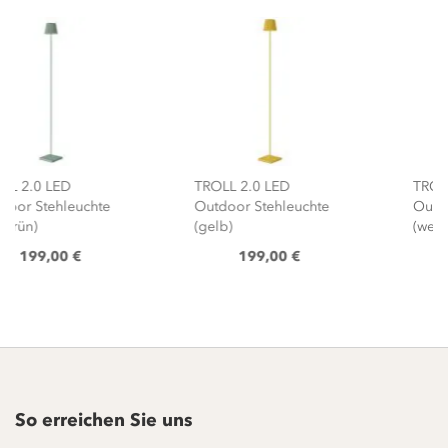
TROLL 2.0 LED
TROLL 2.0 LED
Outdoor Stehleuchte
Outdoor Tischleuchte
(gelb)
(weiss)
199,00 €
139,00 €
So erreichen Sie uns