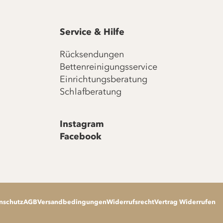
Service & Hilfe
Rücksendungen
Bettenreinigungsservice
Einrichtungsberatung
Schlafberatung
Instagram
Facebook
nschutz
AGB
Versandbedingungen
Widerrufsrecht
Vertrag Widerrufen