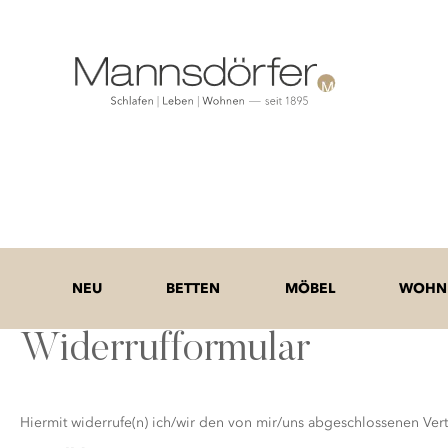
NEU
BETTEN
MÖBEL
WOHNE
Widerrufformular
Widerrufsformular
Hiermit widerrufe(n) ich/wir den von mir/uns abgeschlossenen Ve