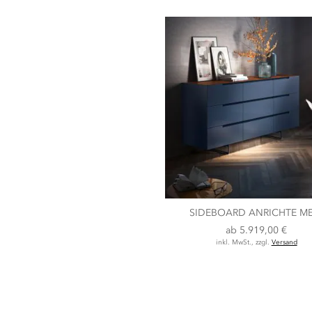
SIDEBOARD ANRICHTE ME
ab
5.919,00 €
inkl. MwSt., zzgl.
Versand