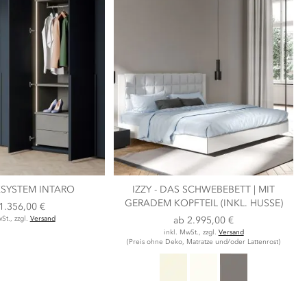
SYSTEM INTARO
IZZY - DAS SCHWEBEBETT | MIT
GERADEM KOPFTEIL (INKL. HUSSE)
1.356,00 €
St., zzgl.
Versand
ab
2.995,00 €
inkl. MwSt., zzgl.
Versand
(Preis ohne Deko, Matratze und/oder Lattenrost)