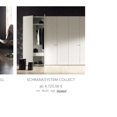
LL
SCHRANKSYSTEM COLLECT
ab
4.725,00 €
inkl. MwSt., zzgl.
Versand