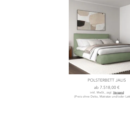
POLSTERBETT JALIS
ab
7.518,00 €
inkl. MwSt., zzgl.
Versand
(Preis ohne Deko, Matratze und/oder Latt