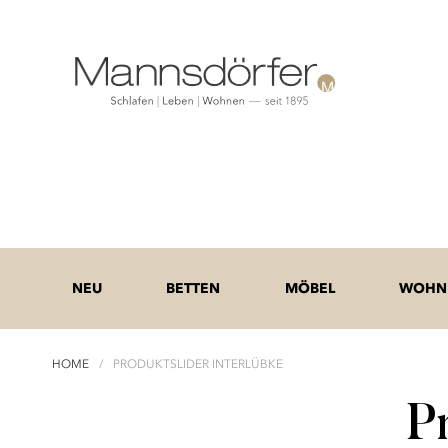
NEU
BETTEN
MÖBEL
WOHNE
HOME
PRODUKTSLIDER INTERLÜBKE
P