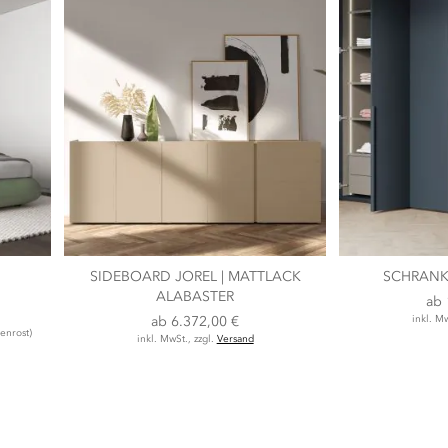
SIDEBOARD JOREL | MATTLACK
SCHRANK
ALABASTER
ab
ab
6.372,00 €
inkl. Mw
enrost)
inkl. MwSt., zzgl.
Versand