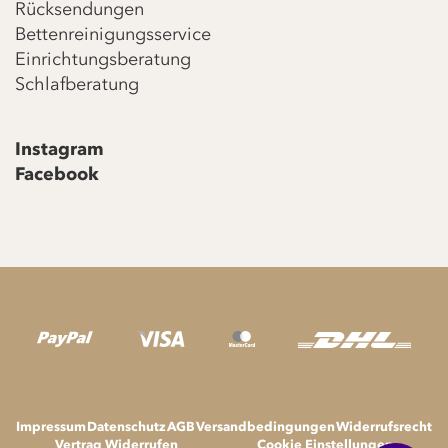
Rücksendungen
Bettenreinigungsservice
Einrichtungsberatung
Schlafberatung
Instagram
Facebook
Impressum
Datenschutz
AGB
Versandbedingungen
Widerrufsrecht
Vertrag Widerrufen
Cookie Einstellungen