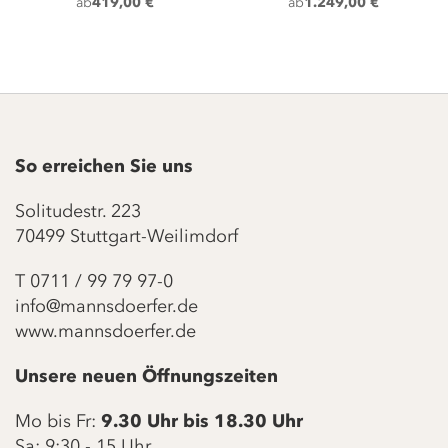
ab
419,00 €
ab
1.249,00 €
So erreichen Sie uns
Solitudestr. 223
70499 Stuttgart-Weilimdorf
T
0711 / 99 79 97-0
info@mannsdoerfer.de
www.mannsdoerfer.de
Unsere neuen Öffnungszeiten
Mo bis Fr:
9.30 Uhr bis 18.30 Uhr
Sa: 9:30 - 15 Uhr