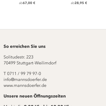
ab
28,95 €
ab
25,00 €
So erreichen Sie uns
Solitudestr. 223
70499 Stuttgart-Weilimdorf
T
0711 / 99 79 97-0
info@mannsdoerfer.de
www.mannsdoerfer.de
Unsere neuen Öffnungszeiten