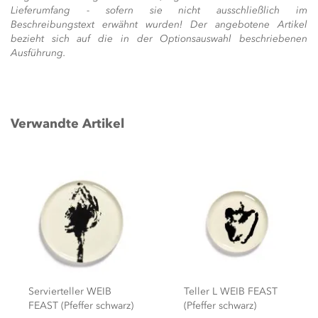
Lieferumfang - sofern sie nicht ausschließlich im
Beschreibungstext erwähnt wurden! Der angebotene Artikel
bezieht sich auf die in der Optionsauswahl beschriebenen
Ausführung.
Verwandte Artikel
Teller L WEIB FEAST
Teller M weiss swirl
(Pfeffer schwarz)
FEAST (rote Streifen)