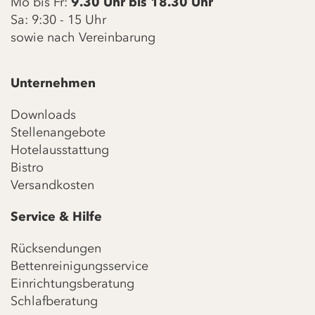
Mo bis Fr:
9.30 Uhr bis 18.30 Uhr
Sa: 9:30 - 15 Uhr
sowie nach Vereinbarung
Unternehmen
Downloads
Stellenangebote
Hotelausstattung
Bistro
Versandkosten
Service & Hilfe
Rücksendungen
Bettenreinigungsservice
Einrichtungsberatung
Schlafberatung