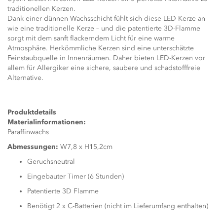
traditionellen Kerzen.
Dank einer dünnen Wachsschicht fühlt sich diese LED-Kerze an
wie eine traditionelle Kerze – und die patentierte 3D-Flamme
sorgt mit dem sanft flackerndem Licht für eine warme
Atmosphäre. Herkömmliche Kerzen sind eine unterschätzte
Feinstaubquelle in Innenräumen. Daher bieten LED-Kerzen vor
allem für Allergiker eine sichere, saubere und schadstofffreie
Alternative.
Produktdetails
Materialinformationen:
Paraffinwachs
Abmessungen:
W7,8 x H15,2cm
Geruchsneutral
Eingebauter Timer (6 Stunden)
Patentierte 3D Flamme
Benötigt 2 x C-Batterien (nicht im Lieferumfang enthalten)