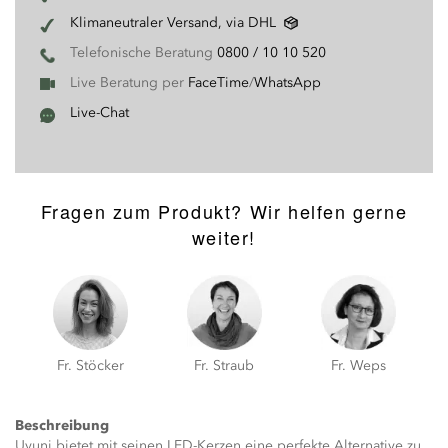
Klimaneutraler Versand, via DHL
Telefonische Beratung
0800 / 10 10 520
Live Beratung per
FaceTime
/
WhatsApp
Live-Chat
Fragen zum Produkt? Wir helfen gerne
weiter!
Fr. Stöcker
Fr. Straub
Fr. Weps
Beschreibung
Uyuni bietet mit seinen LED-Kerzen eine perfekte Alternative zu