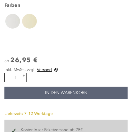
Farben
26,95 €
ab
inkl. MwSt., zzgl.
Versand
-
+
IN DEN WARENKORB
Lieferzeit: 7–12 Werktage
Kostenloser Paketversand ab 75€