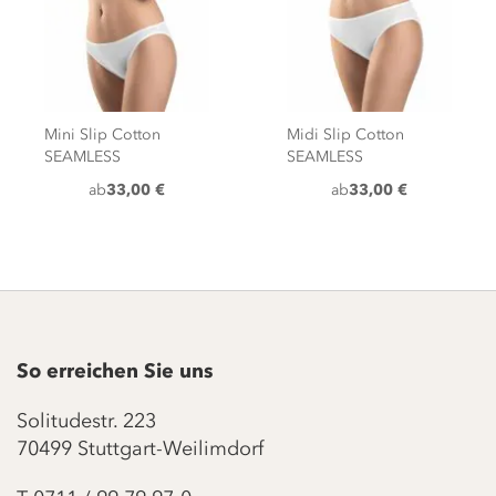
Mini Slip Cotton
Midi Slip Cotton
SEAMLESS
SEAMLESS
ab
33,00 €
ab
33,00 €
So erreichen Sie uns
Solitudestr. 223
70499 Stuttgart-Weilimdorf