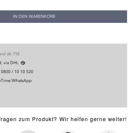
IN DEN WARENKORB
and ab 75€
d, via DHL
g
0800 / 10 10 520
eTime
/
WhatsApp
Fragen zum Produkt? Wir helfen gerne weiter!