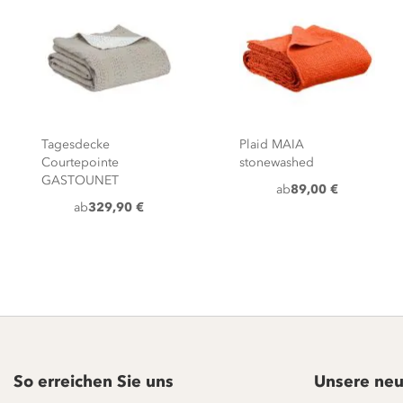
Tagesdecke
Plaid MAIA
Courtepointe
stonewashed
GASTOUNET
ab
89,00 €
ab
329,90 €
So erreichen Sie uns
Unsere neu