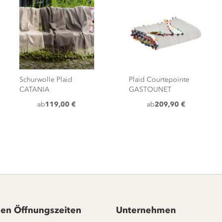
Schurwolle Plaid
Plaid Courtepointe
CATANIA
GASTOUNET
ab
119,00 €
ab
209,90 €
en Öffnungszeiten
Unternehmen