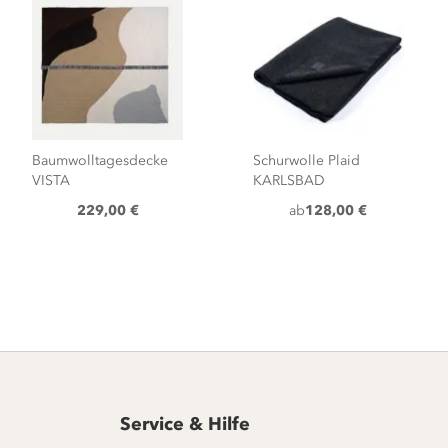
Baumwolltagesdecke
Schurwolle Plaid
VISTA
KARLSBAD
229,00 €
ab
128,00 €
Service & Hilfe