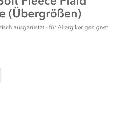
Soft Fleece Plaid
e (Übergrößen)
atisch ausgerüstet - für Allergiker geeignet