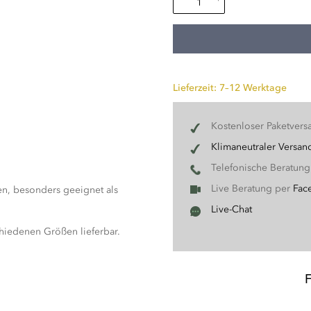
Lieferzeit: 7–12 Werktage
Kostenloser Paketvers
Klimaneutraler Versan
Telefonische Beratun
Live Beratung per
Fac
n, besonders geeignet als
Live-Chat
chiedenen Größen lieferbar.
.