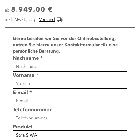
8.949,00 €
ab
inkl. MwSt., zzgl.
Versand
Page
Gerne beraten wir Sie vor der Onlinebestellung,
nutzen Sie hierzu unser Kontaktformular für eine
persönliche Beratung.
Nachname *
Vorname *
E-mail *
Telefonnummer
Produkt