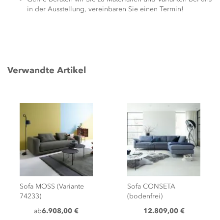
in der Ausstellung, vereinbaren Sie einen Termin!
Verwandte Artikel
Sofa CONSETA
Stuhl JALIS mit Kufen
(bodenfrei)
(Drahtgestell)
12.809,00 €
ab
1.248,00 €