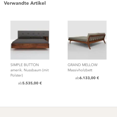
Verwandte Artikel
SIMPLE BUTTON
GRAND MELLOW
amerik. Nussbaum (mit
Massivholzbett
Polster)
ab
6.133,00 €
ab
5.535,00 €