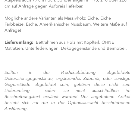
Aufpreis auch 79 cm hoch. Sonderlängen in 190, 210 oder 220
cm auf Anfrage gegen Aufpreis lieferbar.
Mögliche andere Varianten als Massivholz: Eiche, Eiche
Farbbeize, Esche, Amerikanischer Nussbaum. Weitere Maße auf
Anfrage!
Lieferumfang:
Bettrahmen aus Holz mit Kopfteil, OHNE
Matratzen, Unterfederungen, Dekogegenstände und Beimöbel.
Sollten in der Produktabbildung abgebildete
Dekorationsgegenstände, ergänzendes Zubehör, oder sonstige
Gegenstände abgebildet sein, gehören diese nicht zum
Lieferumfang - sofern sie nicht ausschließlich im
Beschreibungstext erwähnt wurden! Der angebotene Artikel
bezieht sich auf die in der Optionsauswahl beschriebenen
Ausführung.