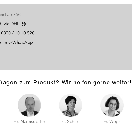
and ab 75€
d, via DHL
g
0800 / 10 10 520
eTime
/
WhatsApp
Fragen zum Produkt? Wir helfen gerne weiter!
Hr. Mannsdörfer
Fr. Schurr
Fr. Weps