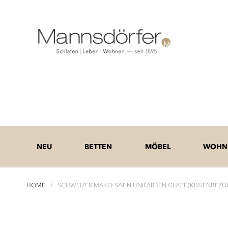
NEU
BETTEN
MÖBEL
WOHNE
HOME
SCHWEIZER MAKO-SATIN UNIFARBEN GLATT (KISSENBEZÜ
Zum