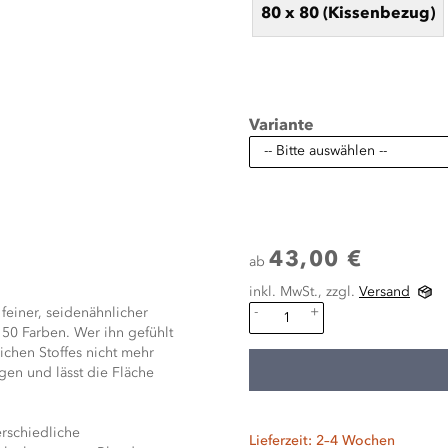
80 x 80 (Kissenbezug)
Variante
43,00 €
ab
inkl. MwSt., zzgl.
Versand
-
+
feiner, seidenähnlicher
 50 Farben. Wer ihn gefühlt
ichen Stoffes nicht mehr
ngen und lässt die Fläche
rschiedliche
Lieferzeit: 2–4 Wochen