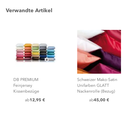
Verwandte Artikel
DB PREMIUM
Schweizer Mako-Satin
Feinjersey
Unifarben GLATT
Kissenbezüge
Nackenrolle (Bezug)
ab
12,95 €
ab
45,00 €