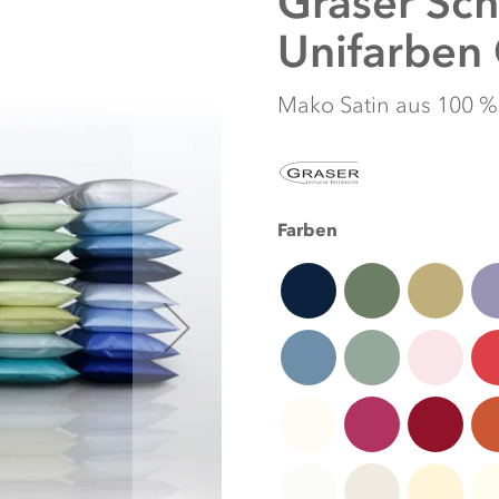
Graser
Sch
Unifarben
Mako Satin aus 100 
Farben