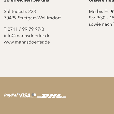
So erreichen Sie uns
Unsere neu
Solitudestr. 223
Mo bis Fr:
9
70499 Stuttgart-Weilimdorf
Sa: 9:30 - 
sowie nach 
T
0711 / 99 79 97-0
info@mannsdoerfer.de
www.mannsdoerfer.de