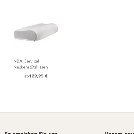
NBA Cervical
Nackenstützkissen
ab
129,95 €