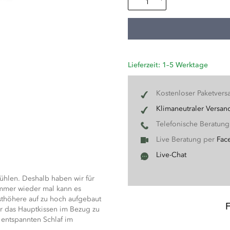
Lieferzeit: 1–5 Werktage
Kostenloser Paketvers
Klimaneutraler Versan
Telefonische Beratun
Live Beratung per
Fac
Live-Chat
fühlen. Deshalb haben wir für
Immer wieder mal kann es
hsthöhere auf zu hoch aufgebaut
ter das Hauptkissen im Bezug zu
n entspannten Schlaf im