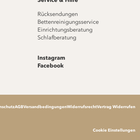
Service & Hilfe
Rücksendungen
Bettenreinigungsservice
Einrichtungsberatung
Schlafberatung
Instagram
Facebook
nschutz
AGB
Versandbedingungen
Widerrufsrecht
Vertrag Widerrufen
Cookie Einstellungen