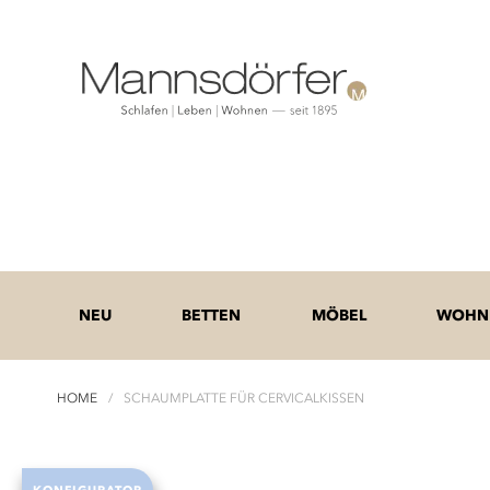
NEU
BETTEN
MÖBEL
WOHNE
HOME
SCHAUMPLATTE FÜR CERVICALKISSEN
Zum