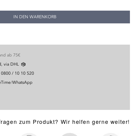
JETZT STARTEN
IN DEN WARENKORB
and ab 75€
d, via DHL
g
0800 / 10 10 520
eTime
/
WhatsApp
Fragen zum Produkt? Wir helfen gerne weiter!