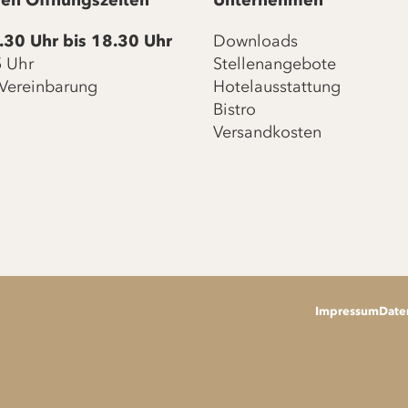
en Öffnungszeiten
Unternehmen
.30 Uhr bis 18.30 Uhr
Downloads
15 Uhr
Stellenangebote
Vereinbarung
Hotelausstattung
Bistro
Versandkosten
Impressum
Date