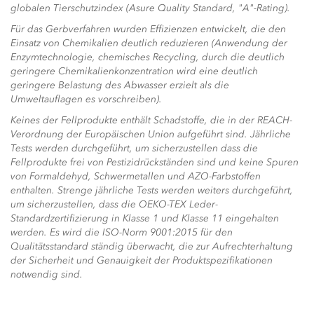
globalen Tierschutzindex (Asure Quality Standard, "A"-Rating).
Für das Gerbverfahren wurden Effizienzen entwickelt, die den
Einsatz von Chemikalien deutlich reduzieren (Anwendung der
Enzymtechnologie, chemisches Recycling, durch die deutlich
geringere Chemikalienkonzentration wird eine deutlich
geringere Belastung des Abwasser erzielt als die
Umweltauflagen es vorschreiben).
Keines der Fellprodukte enthält Schadstoffe, die in der REACH-
Verordnung der Europäischen Union aufgeführt sind. Jährliche
Tests werden durchgeführt, um sicherzustellen dass die
Fellprodukte frei von Pestizidrückständen sind und keine Spuren
von Formaldehyd, Schwermetallen und AZO-Farbstoffen
enthalten. Strenge jährliche Tests werden weiters durchgeführt,
um sicherzustellen, dass die OEKO-TEX Leder-
Standardzertifizierung in Klasse 1 und Klasse 11 eingehalten
werden. Es wird die ISO-Norm 9001:2015 für den
Qualitätsstandard ständig überwacht, die zur Aufrechterhaltung
der Sicherheit und Genauigkeit der Produktspezifikationen
notwendig sind.