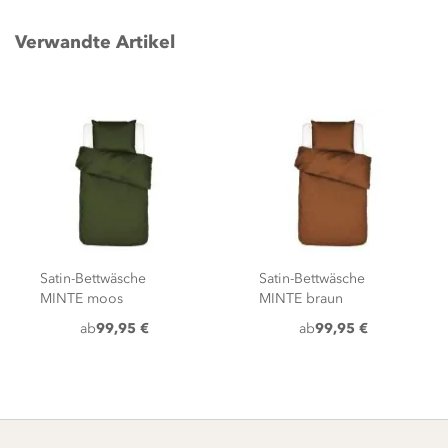
Verwandte Artikel
Satin-Bettwäsche
Satin-Bettwäsche
MINTE moos
MINTE braun
ab
99,95 €
ab
99,95 €