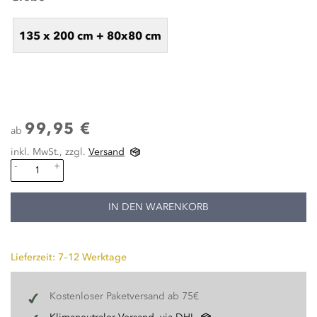
135 x 200 cm + 80x80 cm
99,95 €
ab
inkl. MwSt., zzgl.
Versand
-
+
IN DEN WARENKORB
Lieferzeit: 7–12 Werktage
Kostenloser Paketversand ab 75€