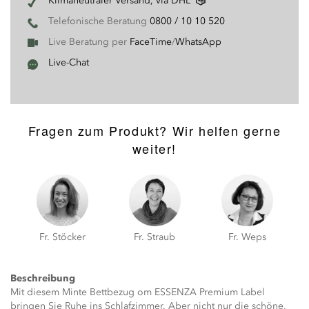
Klimaneutraler Versand, via DHL
Telefonische Beratung
0800 / 10 10 520
Live Beratung per
FaceTime
/
WhatsApp
Live-Chat
Fragen zum Produkt? Wir helfen gerne
weiter!
Fr. Stöcker
Fr. Straub
Fr. Weps
Beschreibung
Mit diesem Minte Bettbezug om ESSENZA Premium Label
bringen Sie Ruhe ins Schlafzimmer. Aber nicht nur die schöne,