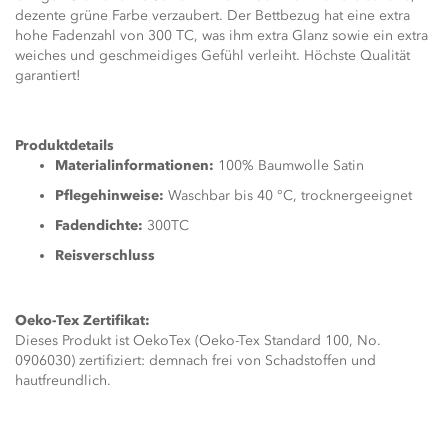
dezente grüne Farbe verzaubert. Der Bettbezug hat eine extra
hohe Fadenzahl von 300 TC, was ihm extra Glanz sowie ein extra
weiches und geschmeidiges Gefühl verleiht. Höchste Qualität
garantiert!
Produktdetails
Materialinformationen:
100% Baumwolle Satin
Pflegehinweise:
Waschbar bis 40 °C, trocknergeeignet
Fadendichte:
300TC
Reisverschluss
Oeko-Tex Zertifikat:
Dieses Produkt ist OekoTex (Oeko-Tex Standard 100, No.
0906030) zertifiziert: demnach frei von Schadstoffen und
hautfreundlich.