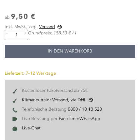
9,50 €
ab
inkl. MwSt., zzgl.
Versand
-
+
Grundpreis: 158,33 € / l
IN DEN WARENKORB
Lieferzeit: 7–12 Werktage
Kostenloser Paketversand ab 75€
Klimaneutraler Versand, via DHL
Telefonische Beratung
0800 / 10 10 520
Live Beratung per
FaceTime
/
WhatsApp
Live-Chat