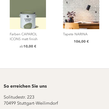
Farben CAPAROL
Tapete NARINA
ICONS matt finish
106,00 €
ab
10,00 €
So erreichen Sie uns
Solitudestr. 223
70499 Stuttgart-Weilimdorf