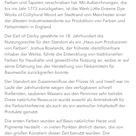
Farben und Tapeten verschrieben hat. Mit Aufzeichnungen, die
bis ins Jahr 1773 zurückgehen, ist das Werk Little Greene Dye
Works of Collyhurst Wood am Stadtrand von Manchester einer
der ältesten Industriestandorte zur Produktion von Farben und
Färbemitteln in England.
Der Earl of Derby gewährte im 18. Jahrhundert die
Nutzungsrechte für den Standort als ein „Haus zum Produzieren
von Farben“. Joshua Rowlands, der früheste identifizierbare
Inhaber der Werke, führte die Entwicklung von traditionellen
Farben für Haushalte und gewerbliche Nutzung an, wobei er auf
seine Erfahrung bei der Herstellung von Färbemitteln für
Baumwolle zurückgreifen konnte.
Der Standort am Zusammenfluss der Flüsse Irk und Irwell war im
Laufe der Jahrhunderte wegen des verfügbaren schnell
fließenden, sauberen Wassers aus den Pennines sehr beliebt.
Diese natürliche Ressource wurde sowohl als Antriebskraft für
die Farbschleifsteine als auch als ein wertvoller Inhaltsstoff der
Produkte genutzt.
Die ersten Farben wurden auf Basis natürlicher Harze und
Pigmente herstellt – in vielen Punkten ähnlich denen, die von
den großen Künstlern dieser Zeit benutzt wurden. Die