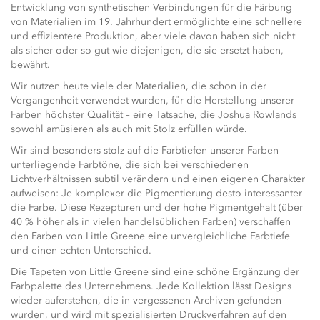
Entwicklung von synthetischen Verbindungen für die Färbung
von Materialien im 19. Jahrhundert ermöglichte eine schnellere
und effizientere Produktion, aber viele davon haben sich nicht
als sicher oder so gut wie diejenigen, die sie ersetzt haben,
bewährt.
Wir nutzen heute viele der Materialien, die schon in der
Vergangenheit verwendet wurden, für die Herstellung unserer
Farben höchster Qualität – eine Tatsache, die Joshua Rowlands
sowohl amüsieren als auch mit Stolz erfüllen würde.
Wir sind besonders stolz auf die Farbtiefen unserer Farben –
unterliegende Farbtöne, die sich bei verschiedenen
Lichtverhältnissen subtil verändern und einen eigenen Charakter
aufweisen: Je komplexer die Pigmentierung desto interessanter
die Farbe. Diese Rezepturen und der hohe Pigmentgehalt (über
40 % höher als in vielen handelsüblichen Farben) verschaffen
den Farben von Little Greene eine unvergleichliche Farbtiefe
und einen echten Unterschied.
Die Tapeten von Little Greene sind eine schöne Ergänzung der
Farbpalette des Unternehmens. Jede Kollektion lässt Designs
wieder auferstehen, die in vergessenen Archiven gefunden
wurden, und wird mit spezialisierten Druckverfahren auf den