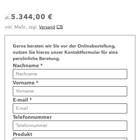
5.344,00 €
ab
inkl. MwSt., zzgl.
Versand
Page
Gerne beraten wir Sie vor der Onlinebestellung,
nutzen Sie hierzu unser Kontaktformular für eine
persönliche Beratung.
Nachname *
Vorname *
E-mail *
Telefonnummer
Produkt