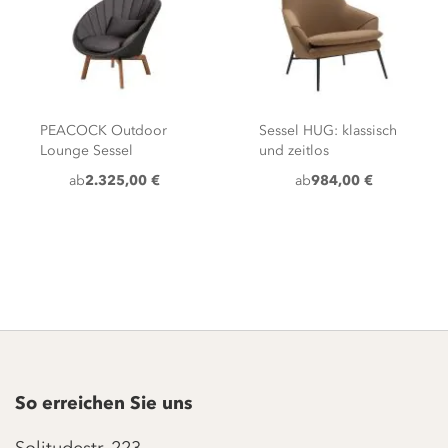
PEACOCK Outdoor
Sessel HUG: klassisch
Lounge Sessel
und zeitlos
ab
2.325,00 €
ab
984,00 €
So erreichen Sie uns