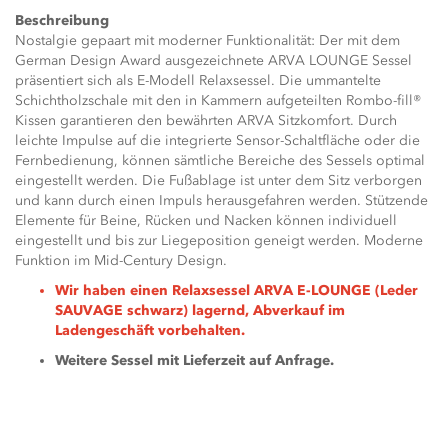
Beschreibung
Nostalgie gepaart mit moderner Funktionalität: Der mit dem
German Design Award ausgezeichnete ARVA LOUNGE Sessel
präsentiert sich als E-Modell Relaxsessel. Die ummantelte
Schichtholzschale mit den in Kammern aufgeteilten Rombo-fill®
Kissen garantieren den bewährten ARVA Sitzkomfort. Durch
leichte Impulse auf die integrierte Sensor-Schaltfläche oder die
Fernbedienung, können sämtliche Bereiche des Sessels optimal
eingestellt werden. Die Fußablage ist unter dem Sitz verborgen
und kann durch einen Impuls herausgefahren werden. Stützende
Elemente für Beine, Rücken und Nacken können individuell
eingestellt und bis zur Liegeposition geneigt werden. Moderne
Funktion im Mid-Century Design.
Wir haben einen Relaxsessel ARVA E-LOUNGE (Leder
SAUVAGE schwarz) lagernd, Abverkauf im
Ladengeschäft vorbehalten.
Weitere Sessel mit Lieferzeit auf Anfrage.