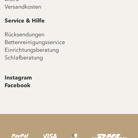
Versandkosten
Service & Hilfe
Rücksendungen
Bettenreinigungsservice
Einrichtungsberatung
Schlafberatung
Instagram
Facebook