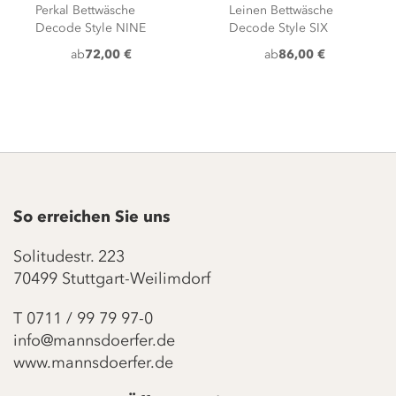
Perkal Bettwäsche
Leinen Bettwäsche
Decode Style NINE
Decode Style SIX
ab
72,00 €
ab
86,00 €
So erreichen Sie uns
Solitudestr. 223
70499 Stuttgart-Weilimdorf
T
0711 / 99 79 97-0
info@mannsdoerfer.de
www.mannsdoerfer.de