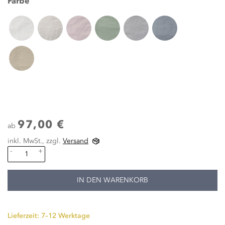
Farbe
97,00 €
ab
inkl. MwSt., zzgl.
Versand
-
+
IN DEN WARENKORB
Lieferzeit: 7–12 Werktage