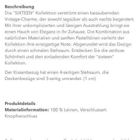
Beschreibung
Die "SIXTEEN" Kollektion verströmt einen bezaubernden
Vintage-Charme, der sowohl tagsüber als auch nachts begeistert.
Mit ihrer unkomplizierten und lässigen Ausstrahlung bringt sie
einen Hauch von Eleganz in Ihr Zuhause. Die Kombination aus
natürlichen Materialien und sanften Pastelltönen verleiht der
Kollektion ihre einzigartige Note. Abgerundet wird das Design
durch einen schmalen Stehsaum. Entdecken Sie die zeitlose
Schönheit und den einladenden Komfort der "sixteen"
Kollektion.
Der Kissenbezug hat einen 4-seitigen Stehsaum, die
Deckenbezüge sind 3-seitig umrandet. (1 cm)
Produktdetails
Materialinformation:
100 % Leinen, Verschlussart:
Knopfverschluss