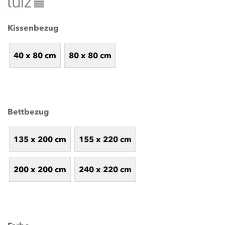
Kissenbezug
40 x 80 cm
80 x 80 cm
Bettbezug
135 x 200 cm
155 x 220 cm
200 x 200 cm
240 x 220 cm