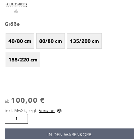
Größe
40/80 cm
80/80 cm
135/200 cm
155/220 cm
100,00 €
ab
inkl. MwSt., zzgl.
Versand
-
+
IN DEN WARENKORB