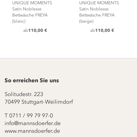
UNIQUE MOMENTS
UNIQUE MOMENTS
Satin Noblesse
Satin Noblesse
Bettwäsche FREYA
Bettwäsche FREYA
(blanc)
(beige)
ab
110,00 €
ab
110,00 €
So erreichen Sie uns
Solitudestr. 223
70499 Stuttgart-Weilimdorf
T
0711 / 99 79 97-0
info@mannsdoerfer.de
www.mannsdoerfer.de