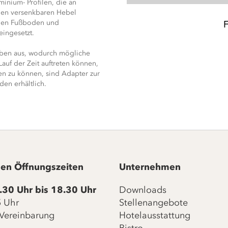
inium- Profilen, die an
nen versenkbaren Hebel
chen Fußboden und
ingesetzt.
oben aus, wodurch mögliche
uf der Zeit auftreten können,
 zu können, sind Adapter zur
en erhältlich.
en Öffnungszeiten
Unternehmen
.30 Uhr bis 18.30 Uhr
Downloads
15 Uhr
Stellenangebote
Vereinbarung
Hotelausstattung