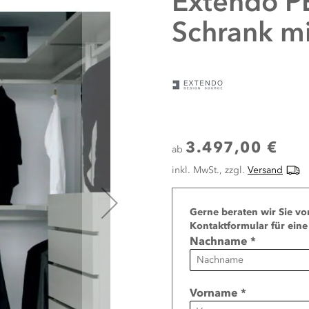
Extendo
P
Schrank 
3.497,00 €
ab
inkl. MwSt., zzgl.
Versand
Page
Gerne beraten wir Sie vo
Kontaktformular für eine
Nachname *
Vorname *