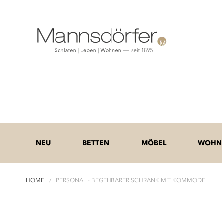
NEU
BETTEN
MÖBEL
WOHNE
HOME
PERSONAL - BEGEHBARER SCHRANK MIT KOMMODE
Zum