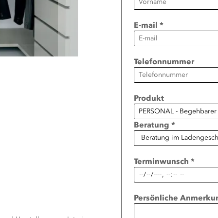
E-mail *
Telefonnummer
Produkt
Beratung *
Terminwunsch *
Persönliche Anmerku