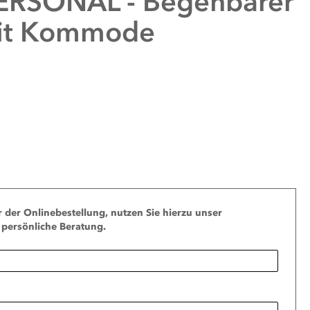
ERSONAL - Begehbarer
mit Kommode
r der Onlinebestellung, nutzen Sie hierzu unser
 persönliche Beratung.