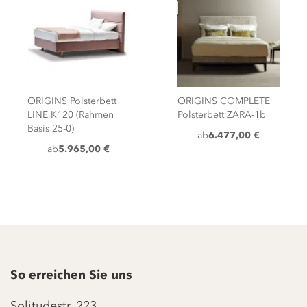
ORIGINS Polsterbett
ORIGINS COMPLETE
LINE K120 (Rahmen
Polsterbett ZARA-1b
Basis 25-0)
ab
6.477,00 €
ab
5.965,00 €
So erreichen Sie uns
Solitudestr. 223