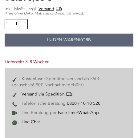
inkl. MwSt., zzgl.
Versand
(Preis ohne Deko, Matratze und/oder Lattenrost)
-
+
IN DEN WARENKORB
Lieferzeit: 3–8 Wochen
Kostenloser Speditionsversand ab 350€
(pauschal:6,90€ Nachnahmegebühr)
Versand via Spedition
Telefonische Beratung
0800 / 10 10 520
Live Beratung per
FaceTime
/
WhatsApp
Live-Chat