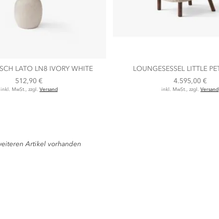
SCH LATO LN8 IVORY WHITE
LOUNGESESSEL LITTLE PE
512,90 €
4.595,00 €
inkl. MwSt., zzgl.
Versand
inkl. MwSt., zzgl.
Versand
eiteren Artikel vorhanden