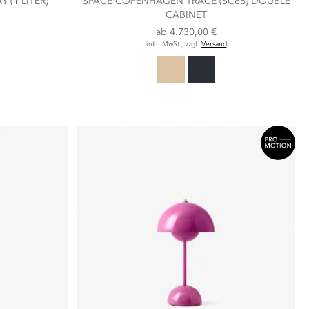
(1 LITER)
SPACE COPENHAGEN TRACE (SC88) DOUBLE
CABINET
ab
4.730,00 €
inkl. MwSt., zzgl.
Versand