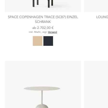
SPACE COPENHAGEN TRACE (SC87) EINZEL
LOUNGE
SCHRANK
ab
2.702,00 €
inkl. MwSt., zzgl.
Versand