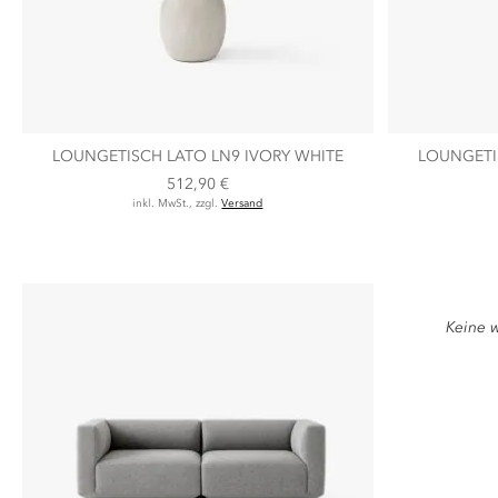
LOUNGETISCH LATO LN9 IVORY WHITE
LOUNGETI
512,90 €
inkl. MwSt., zzgl.
Versand
Keine w