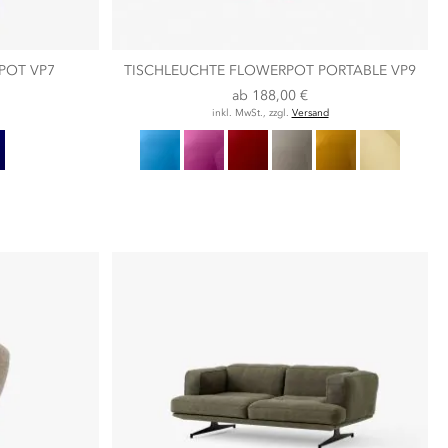
POT VP7
TISCHLEUCHTE FLOWERPOT PORTABLE VP9
ab
188,00 €
inkl. MwSt., zzgl.
Versand