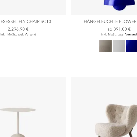
SESSEL FLY CHAIR SC10
HÄNGELEUCHTE FLOWER
2.296,90 €
ab
391,00 €
inkl. MwSt., zzgl.
Versand
inkl. MwSt., zzgl.
Versand