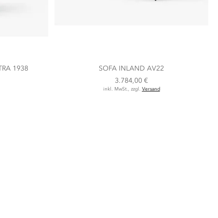
TRA 1938
SOFA INLAND AV22
3.784,00 €
inkl. MwSt., zzgl.
Versand