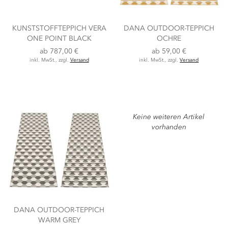
KUNSTSTOFFTEPPICH VERA
DANA OUTDOOR-TEPPICH
ONE POINT BLACK
OCHRE
ab
787,00 €
ab
59,00 €
inkl. MwSt., zzgl.
Versand
inkl. MwSt., zzgl.
Versand
Keine weiteren Artikel
vorhanden
DANA OUTDOOR-TEPPICH
WARM GREY