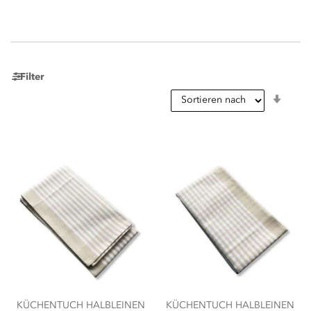
Filter
In
aufst
Reihe
KÜCHENTUCH HALBLEINEN
KÜCHENTUCH HALBLEINEN