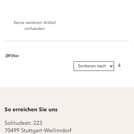
Keine weiteren Artikel
vorhanden
Filter
In
aufst
Reihe
So erreichen Sie uns
Solitudestr. 223
70499 Stuttgart-Weilimdorf