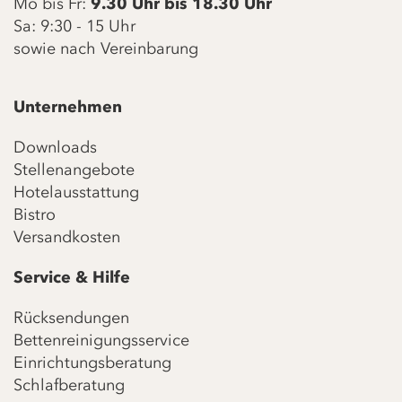
Mo bis Fr:
9.30 Uhr bis 18.30 Uhr
Sa: 9:30 - 15 Uhr
sowie nach Vereinbarung
Unternehmen
Downloads
Stellenangebote
Hotelausstattung
Bistro
Versandkosten
Service & Hilfe
Rücksendungen
Bettenreinigungsservice
Einrichtungsberatung
Schlafberatung