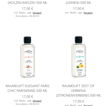
(HOLZNUANCEN) 500 ML
(LEINEN) 500 ML
17,00 €
17,00 €
inkl. MwSt., zzgl.
Versand
inkl. MwSt., zzgl.
Versand
Grundpreis: 34,00 €/l
RAUMDUFT ELEGANT PARIS
RAUMDUFT ZEST OF
CHIC PARISIENNE 500 ML
VERBENA
(ZITRONENVERBENE) 500 ML
17,00 €
inkl. MwSt., zzgl.
Versand
17,00 €
Grundpreis: 34,00 €/l
inkl. MwSt., zzgl.
Versand