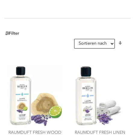
Filter
In
aufst
Reihe
RAUMDUFT FRESH WOOD
RAUMDUFT FRESH LINEN