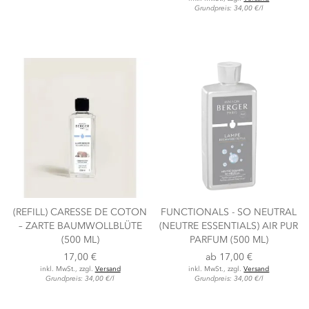
Grundpreis: 34,00 €/l
(REFILL) CARESSE DE COTON
FUNCTIONALS - SO NEUTRAL
– ZARTE BAUMWOLLBLÜTE
(NEUTRE ESSENTIALS) AIR PUR
(500 ML)
PARFUM (500 ML)
17,00 €
ab
17,00 €
inkl. MwSt., zzgl.
Versand
inkl. MwSt., zzgl.
Versand
Grundpreis: 34,00 €/l
Grundpreis: 34,00 €/l