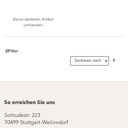
Keine weiteren Artikel
vorhanden
Filter
In
aufst
Reihe
So erreichen Sie uns
Solitudestr. 223
70499 Stuttgart-Weilimdorf