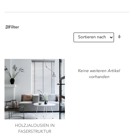
Filter
In
aufst
Reihe
Keine weiteren Artikel
vorhanden
HOLZJALOUSIEN IN
FASERSTRUKTUR