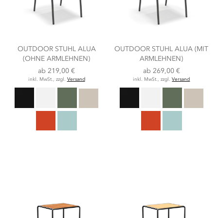
OUTDOOR STUHL ALUA
OUTDOOR STUHL ALUA (MIT
(OHNE ARMLEHNEN)
ARMLEHNEN)
ab
219,00 €
ab
269,00 €
inkl. MwSt., zzgl.
Versand
inkl. MwSt., zzgl.
Versand