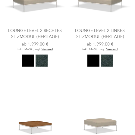
LOUNGE LEVEL 2 RECHTES
LOUNGE LEVEL 2 LINKES
SITZMODUL (HERITAGE)
SITZMODUL (HERITAGE)
ab
1.999,00 €
ab
1.999,00 €
inkl. MwSt., zzgl.
Versand
inkl. MwSt., zzgl.
Versand