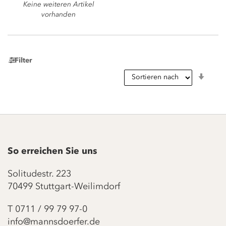
Keine weiteren Artikel
vorhanden
Filter
In
aufst
Reihe
So erreichen Sie uns
Solitudestr. 223
70499 Stuttgart-Weilimdorf
T
0711 / 99 79 97-0
info@mannsdoerfer.de