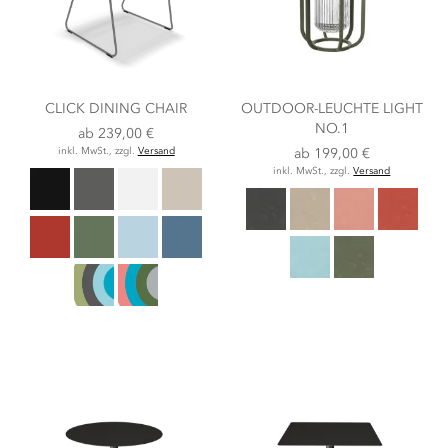
CLICK DINING CHAIR
OUTDOOR-LEUCHTE LIGHT
NO.1
ab
239,00 €
inkl. MwSt., zzgl.
Versand
ab
199,00 €
inkl. MwSt., zzgl.
Versand