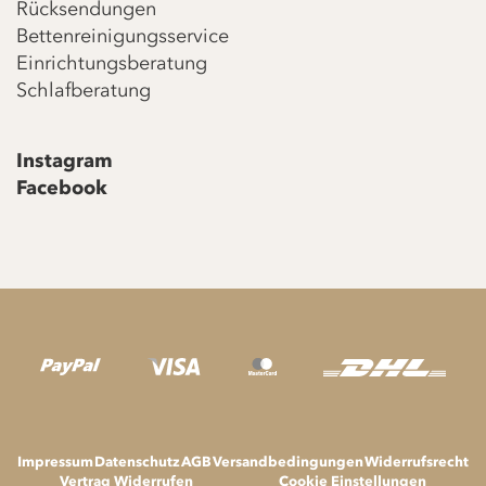
Rücksendungen
Bettenreinigungsservice
Einrichtungsberatung
Schlafberatung
Instagram
Facebook
Impressum
Datenschutz
AGB
Versandbedingungen
Widerrufsrecht
Vertrag Widerrufen
Cookie Einstellungen