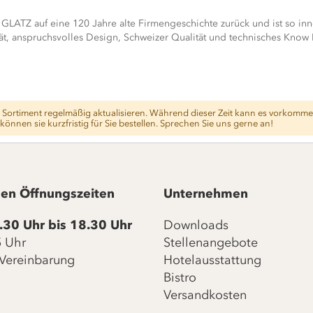
GLATZ auf eine 120 Jahre alte Firmengeschichte zurück und ist so inn
ät, anspruchsvolles Design, Schweizer Qualität und technisches Know
ser Sortiment regelmäßig aktualisieren. Während dieser Zeit kann es vorkommen
önnen sie kurzfristig für Sie bestellen. Sprechen Sie uns gerne an!
en Öffnungszeiten
Unternehmen
.30 Uhr bis 18.30 Uhr
Downloads
15 Uhr
Stellenangebote
Vereinbarung
Hotelausstattung
Bistro
Versandkosten