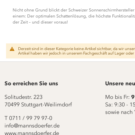
Nicht ohne Grund blickt der Schweizer Sonnenschirmhersteller 
einem: Der optimalen Schattenlösung, die höchste Funktionalit
der Zeit – und dieser voraus!
Derzeit sind in dieser Kategorie keine Artikel sichtbar, da wir un
Artikel haben wir jedoch in unserem Fachgeschäft auf Lager oder k
So erreichen Sie uns
Unsere neu
Solitudestr. 223
Mo bis Fr:
9
70499 Stuttgart-Weilimdorf
Sa: 9:30 - 
sowie nach 
T
0711 / 99 79 97-0
info@mannsdoerfer.de
www.mannsdoerfer.de