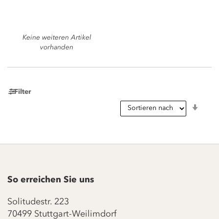
Keine weiteren Artikel
vorhanden
Filter
In
aufst
Reihe
So erreichen Sie uns
Solitudestr. 223
70499 Stuttgart-Weilimdorf