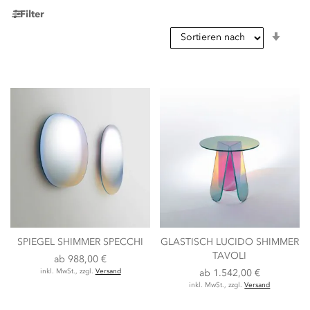
Filter
In
aufst
Reihe
SPIEGEL SHIMMER SPECCHI
GLASTISCH LUCIDO SHIMMER
TAVOLI
ab
988,00 €
inkl. MwSt., zzgl.
Versand
ab
1.542,00 €
inkl. MwSt., zzgl.
Versand