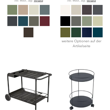
inkl. MwSt., zzgl.
Versand
inkl. MwSt., zzgl.
Versand
weitere Optionen auf der
Artikelseite