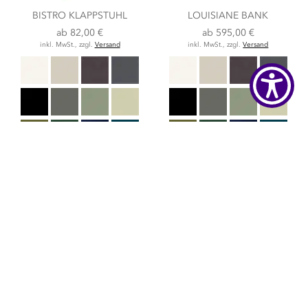
BISTRO KLAPPSTUHL
LOUISIANE BANK
ab
82,00 €
ab
595,00 €
inkl. MwSt., zzgl.
Versand
inkl. MwSt., zzgl.
Versand
weitere Optionen auf der
weitere Optionen auf der
Artikelseite
Artikelseite