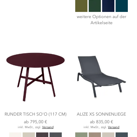
weitere Optionen auf der
Artikelseite
RUNDER TISCH SO'O (117 CM)
ALIZE XS SONNENLIEGE
ab
795,00 €
ab
835,00 €
inkl. MwSt., zzgl.
Versand
inkl. MwSt., zzgl.
Versand