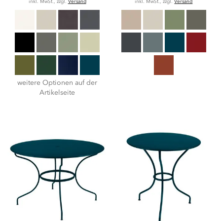
inkl. MwSt., zzgl.
Versand
inkl. MwSt., zzgl.
Versand
weitere Optionen auf der
Artikelseite