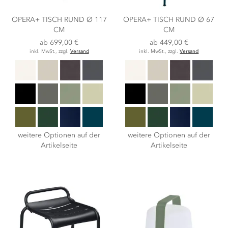
OPERA+ TISCH RUND Ø 117
OPERA+ TISCH RUND Ø 67
CM
CM
ab
699,00 €
ab
449,00 €
inkl. MwSt., zzgl.
Versand
inkl. MwSt., zzgl.
Versand
weitere Optionen auf der
weitere Optionen auf der
Artikelseite
Artikelseite