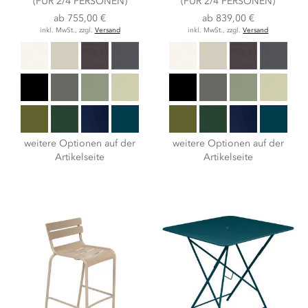
(FÜR 2/4 PERSONEN)
(FÜR 2/4 PERSONEN)
ab
755,00 €
ab
839,00 €
inkl. MwSt., zzgl.
Versand
inkl. MwSt., zzgl.
Versand
weitere Optionen auf der
weitere Optionen auf der
Artikelseite
Artikelseite