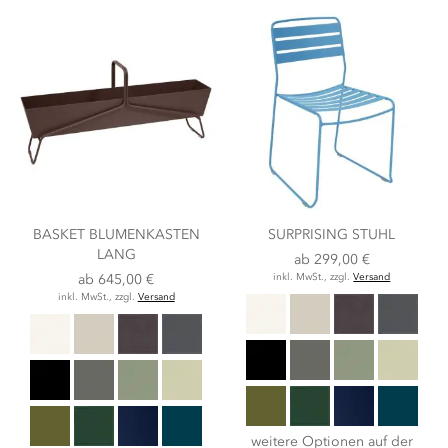
BASKET BLUMENKASTEN
SURPRISING STUHL
LANG
ab
299,00 €
ab
645,00 €
inkl. MwSt., zzgl.
Versand
inkl. MwSt., zzgl.
Versand
weitere Optionen auf der