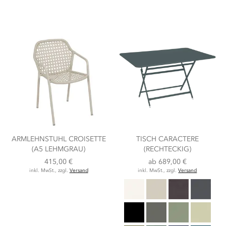
Reihe
ARMLEHNSTUHL CROISETTE
TISCH CARACTERE
(A5 LEHMGRAU)
(RECHTECKIG)
415,00 €
ab
689,00 €
inkl. MwSt., zzgl.
Versand
inkl. MwSt., zzgl.
Versand