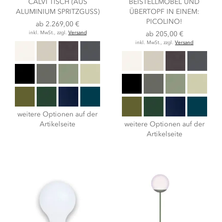
CALVI TISCH (AUS
BEISTELLMÖBEL UND
ALUMINIUM SPRITZGUSS)
ÜBERTOPF IN EINEM:
PICOLINO!
ab
2.269,00 €
inkl. MwSt., zzgl.
Versand
ab
205,00 €
inkl. MwSt., zzgl.
Versand
weitere Optionen auf der
Artikelseite
weitere Optionen auf der
Artikelseite