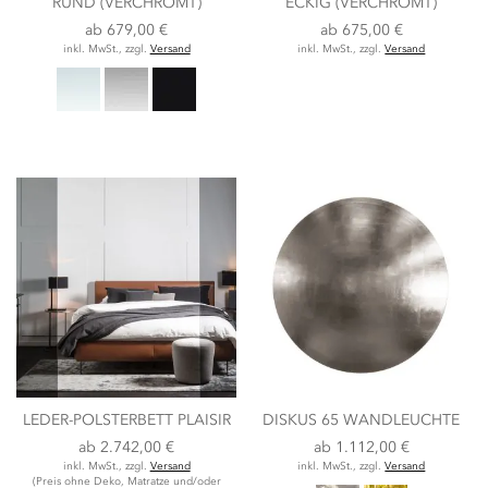
RUND (VERCHROMT)
ECKIG (VERCHROMT)
ab
679,00 €
ab
675,00 €
inkl. MwSt., zzgl.
Versand
inkl. MwSt., zzgl.
Versand
LEDER-POLSTERBETT PLAISIR
DISKUS 65 WANDLEUCHTE
ab
2.742,00 €
ab
1.112,00 €
inkl. MwSt., zzgl.
Versand
inkl. MwSt., zzgl.
Versand
(Preis ohne Deko, Matratze und/oder