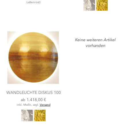
Lattenrost)
Keine weiteren Artikel
vorhanden
WANDLEUCHTE DISKUS 100
ab
1.418,00 €
inkl. MwSt., zzgl.
Versand