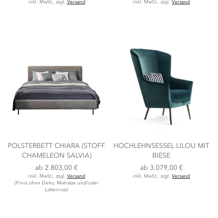
inkl. MwSt., zzgl.
Versand
inkl. MwSt., zzgl.
Versand
POLSTERBETT CHIARA (STOFF
HOCHLEHNSESSEL LILOU MIT
CHAMELEON SALVIA)
BIESE
ab
2.803,00 €
ab
3.079,00 €
inkl. MwSt., zzgl.
Versand
inkl. MwSt., zzgl.
Versand
(Preis ohne Deko, Matratze und/oder
Lattenrost)