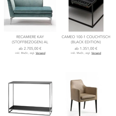
RECAMIERE KAY
CAMEO 100-1 COUCHTISCH
(STOFFBEZOGEN) AL
(BLACK EDITION)
ab
2.705,00 €
ab
1.351,00 €
inkl. MwSt., zzgl.
Versand
inkl. MwSt., zzgl.
Versand