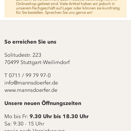
Onlineshop gelistet sind. Viele Artikel haben wir jedoch in
unserem Fachgeschäft auf Lager oder können sie kurzfristig
für Sie bestellen. Sprechen Sie uns gerne an!
So erreichen Sie uns
Solitudestr. 223
70499 Stuttgart-Weilimdorf
T
0711 / 99 79 97-0
info@mannsdoerfer.de
www.mannsdoerfer.de
Unsere neuen Öffnungszeiten
Mo bis Fr:
9.30 Uhr bis 18.30 Uhr
Sa: 9:30 - 15 Uhr