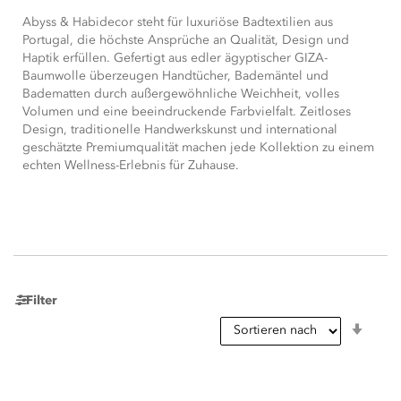
Abyss & Habidecor steht für luxuriöse Badtextilien aus
Portugal, die höchste Ansprüche an Qualität, Design und
Haptik erfüllen. Gefertigt aus edler ägyptischer GIZA-
Baumwolle überzeugen Handtücher, Bademäntel und
Badematten durch außergewöhnliche Weichheit, volles
Volumen und eine beeindruckende Farbvielfalt. Zeitloses
Design, traditionelle Handwerkskunst und international
geschätzte Premiumqualität machen jede Kollektion zu einem
echten Wellness-Erlebnis für Zuhause.
Filter
In
aufst
Reihe