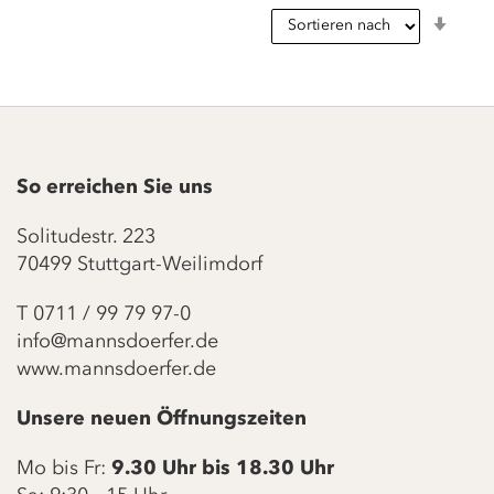
In
aufst
Reihe
So erreichen Sie uns
Solitudestr. 223
70499 Stuttgart-Weilimdorf
T
0711 / 99 79 97-0
info@mannsdoerfer.de
www.mannsdoerfer.de
Unsere neuen Öffnungszeiten
Mo bis Fr:
9.30 Uhr bis 18.30 Uhr