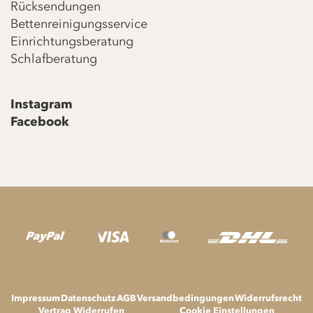
Rücksendungen
Bettenreinigungsservice
Einrichtungsberatung
Schlafberatung
Instagram
Facebook
Impressum
Datenschutz
AGB
Versandbedingungen
Widerrufsrecht
Vertrag Widerrufen
Cookie Einstellungen