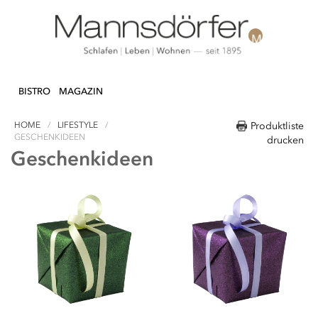
Direkt
N & DEKO
KÜCHE
TEXTILIEN
LIFEST
zum
BISTRO
MAGAZIN
Inhalt
HOME
LIFESTYLE
Produktliste
GESCHENKIDEEN
drucken
Geschenkideen