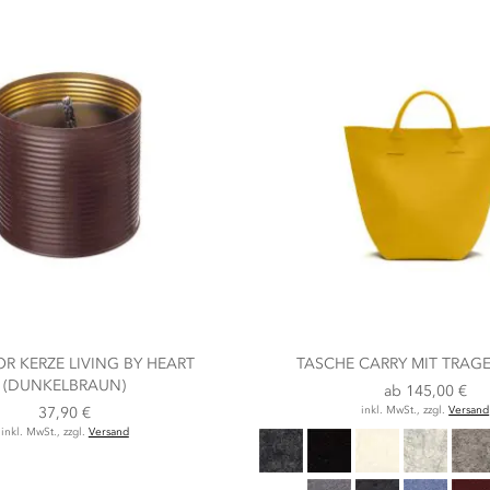
 KERZE LIVING BY HEART
TASCHE CARRY MIT TRAG
(DUNKELBRAUN)
ab
145,00 €
37,90 €
inkl. MwSt., zzgl.
Versand
inkl. MwSt., zzgl.
Versand