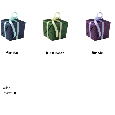
für Ihn
für Kinder
für Sie
Farbe
Bronze