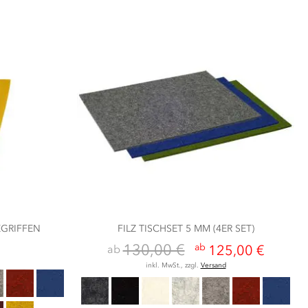
EGRIFFEN
FILZ TISCHSET 5 MM (4ER SET)
130,00 €
ab
ab
125,00 €
inkl. MwSt., zzgl.
Versand