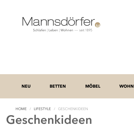
NEU
BETTEN
MÖBEL
WOHNE
HOME
LIFESTYLE
GESCHENKIDEEN
Geschenkideen