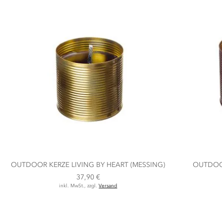
OUTDOOR KERZE LIVING BY HEART (MESSING)
OUTDOOR
37,90 €
inkl. MwSt., zzgl.
Versand