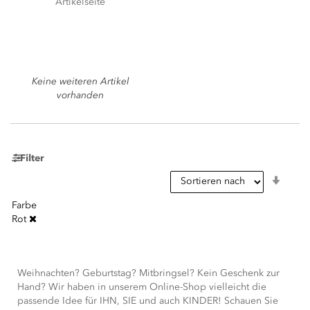
Artikelseite
Keine weiteren Artikel
vorhanden
Filter
In
aufst
Reihe
Farbe
Rot
Weihnachten? Geburtstag? Mitbringsel? Kein Geschenk zur
Hand? Wir haben in unserem Online-Shop vielleicht die
passende Idee für IHN, SIE und auch KINDER! Schauen Sie