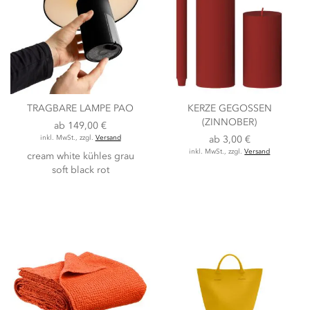
TRAGBARE LAMPE PAO
KERZE GEGOSSEN
(ZINNOBER)
ab
149,00 €
inkl. MwSt., zzgl.
Versand
ab
3,00 €
inkl. MwSt., zzgl.
Versand
cream white
kühles grau
soft black
rot