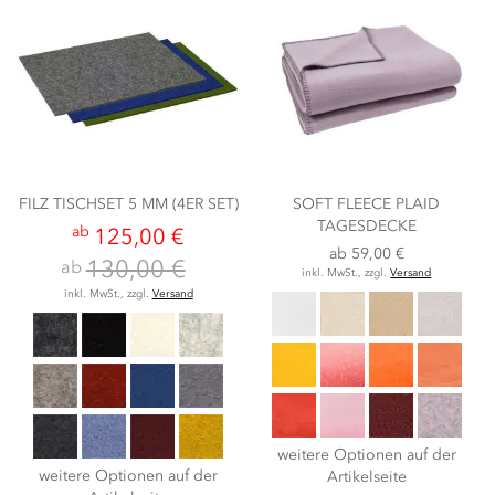
FILZ TISCHSET 5 MM (4ER SET)
SOFT FLEECE PLAID
TAGESDECKE
ab
125,00 €
ab
59,00 €
130,00 €
ab
inkl. MwSt., zzgl.
Versand
inkl. MwSt., zzgl.
Versand
weitere Optionen auf der
weitere Optionen auf der
Artikelseite