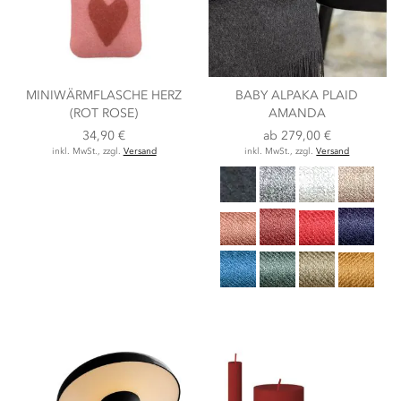
MINIWÄRMFLASCHE HERZ
BABY ALPAKA PLAID
(ROT ROSE)
AMANDA
34,90 €
ab
279,00 €
inkl. MwSt., zzgl.
Versand
inkl. MwSt., zzgl.
Versand