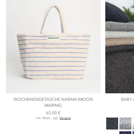
WOCHENENDETASCHE NARAM (MOON
BABY 
MARINE)
65,00 €
inkl. MwSt., zzgl.
Versand