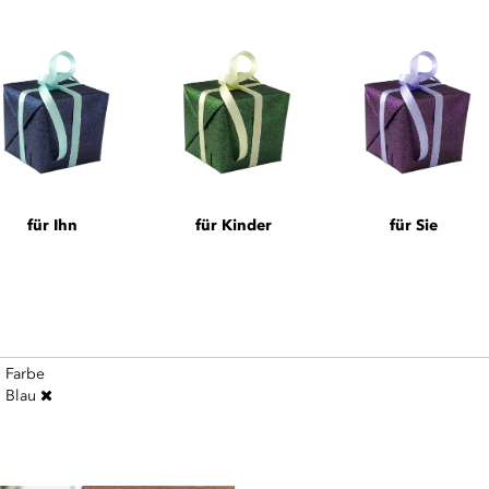
für Ihn
für Kinder
für Sie
Farbe
Blau