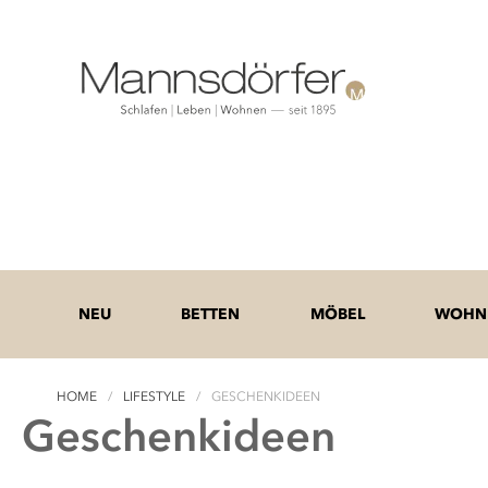
NEU
BETTEN
MÖBEL
WOHNE
HOME
LIFESTYLE
GESCHENKIDEEN
Geschenkideen