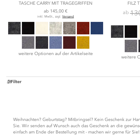
TASCHE CARRY MIT TRAGEGRIFFEN
FILZ 
ab
145,00 €
13
ab
inkl. MwSt., zzgl.
Versand
weitere Optionen auf der Artikelseite
weitere O
Filter
Weihnachten? Geburtstag? Mitbringsel? Kein Geschenk zur Hand
Sie. Wir senden auf Wunsch auch das Geschenk an die gewünsch
einfach am Ende der Bestellung mit - machen wir gerne für Sie! 