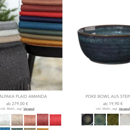
ALPAKA PLAID AMANDA
POKE BOWL AUS STE
ab
279,00 €
ab
19,90 €
inkl. MwSt., zzgl.
Versand
inkl. MwSt., zzgl.
Versand