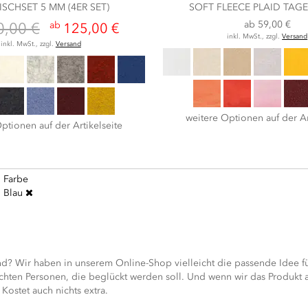
TISCHSET 5 MM (4ER SET)
SOFT FLEECE PLAID TAG
ab
59,00 €
0,00 €
ab
125,00 €
inkl. MwSt., zzgl.
Versand
inkl. MwSt., zzgl.
Versand
weitere Optionen auf der Ar
ptionen auf der Artikelseite
Farbe
Blau
? Wir haben in unserem Online-Shop vielleicht die passende Idee fü
ten Personen, die beglückt werden soll. Und wenn wir das Produkt al
Kostet auch nichts extra.