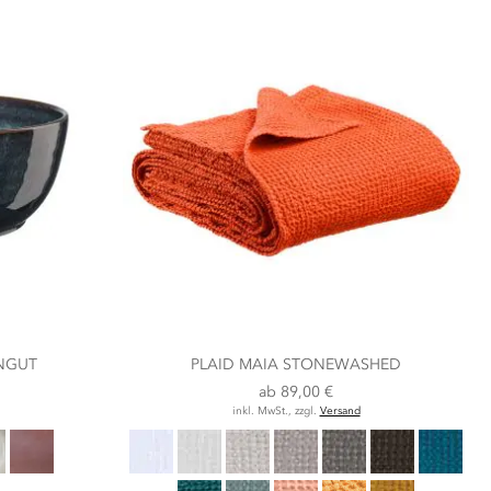
INGUT
PLAID MAIA STONEWASHED
ab
89,00 €
inkl. MwSt., zzgl.
Versand